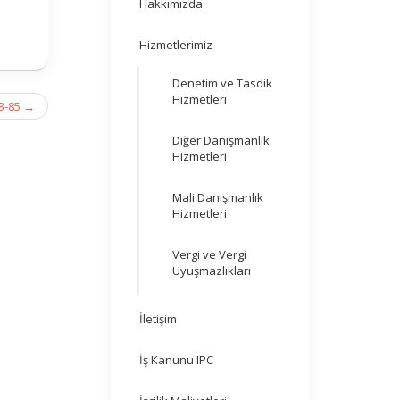
Hakkımızda
Hizmetlerimiz
Denetim ve Tasdik
Hizmetleri
3-85
→
Diğer Danışmanlık
Hizmetleri
Mali Danışmanlık
Hizmetleri
Vergi ve Vergi
Uyuşmazlıkları
İletişim
İş Kanunu IPC