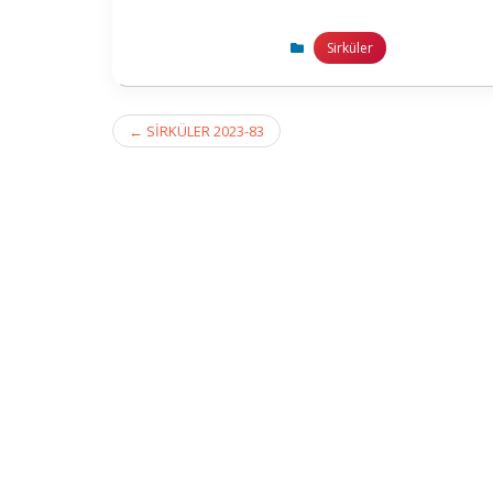
Sirküler
Post
←
SİRKÜLER 2023-83
navigation