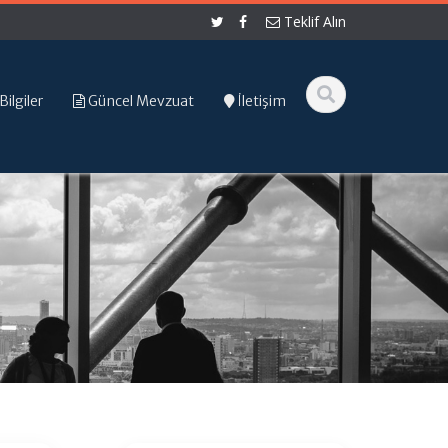
Teklif Alın
Bilgiler
Güncel Mevzuat
İletişim