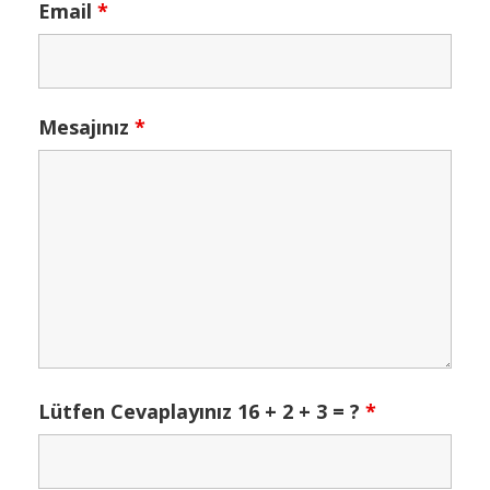
Email
*
Mesajınız
*
Lütfen Cevaplayınız 16 + 2 + 3 = ?
*