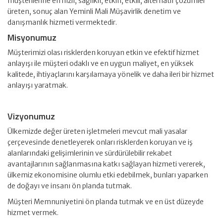
müşterilerine en hızlı, sağlıklı, etkin, etkili, alternatif çözümler
üreten, sonuç alan Yeminli Mali Müşavirlik denetim ve
danışmanlık hizmeti vermektedir.
Misyonumuz
Müşterimizi olası risklerden koruyan etkin ve efektif hizmet
anlayışı ile müşteri odaklı ve en uygun maliyet, en yüksek
kalitede, ihtiyaçlarını karşılamaya yönelik ve daha ileri bir hizmet
anlayışı yaratmak.
Vizyonumuz
Ülkemizde değer üreten işletmeleri mevcut mali yasalar
çerçevesinde denetleyerek onları risklerden koruyan ve iş
alanlarındaki gelişimlerinin ve sürdürülebilir rekabet
avantajlarının sağlanmasına katkı sağlayan hizmeti vererek,
ülkemiz ekonomisine olumlu etki edebilmek, bunları yaparken
de doğayı ve insanı ön planda tutmak.
Müşteri Memnuniyetini ön planda tutmak ve en üst düzeyde
hizmet vermek.