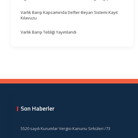
Varlık Barışı Kapsamında Defter-Beyan Sistemi Kayıt
Kılavuzu
Varlık Barışı Tebliği Yayımlandı
Son Haberler
5520 sayılı Kurumlar Vergisi Kanunu Sirküleri /73