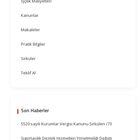
İşçilik Maliyetleri
Kanunlar
Makaleler
Pratik Bilgiler
Sirküler
Teklif Al
Son Haberler
5520 sayılı Kurumlar Vergisi Kanunu Sirküleri /73
Sigortacılık Destek Hizmetleri Yönetmeliği Değişti