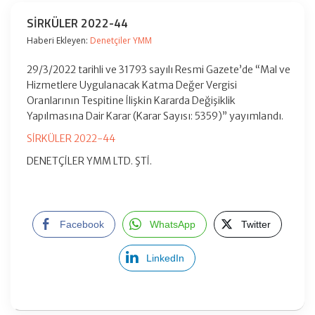
SİRKÜLER 2022-44
Haberi Ekleyen:
Denetçiler YMM
29/3/2022 tarihli ve 31793 sayılı Resmi Gazete’de “Mal ve
Hizmetlere Uygulanacak Katma Değer Vergisi
Oranlarının Tespitine İlişkin Kararda Değişiklik
Yapılmasına Dair Karar (Karar Sayısı: 5359)” yayımlandı.
SİRKÜLER 2022-44
DENETÇİLER YMM LTD. ŞTİ.
Facebook
WhatsApp
Twitter
LinkedIn