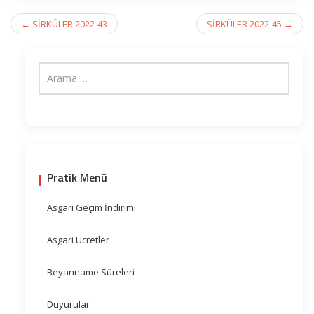
Post
←
SİRKÜLER 2022-43
SİRKÜLER 2022-45
→
navigation
Pratik Menü
Asgari Geçim İndirimi
Asgari Ücretler
Beyanname Süreleri
Duyurular