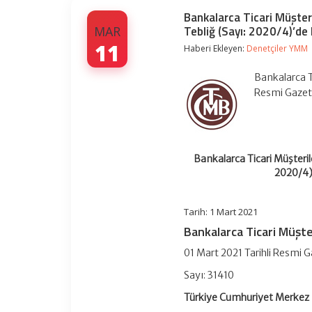
Bankalarca Ticari Müşteri
Tebliğ (Sayı: 2020/4)’de 
MAR
11
Haberi Ekleyen:
Denetçiler YMM
Bankalarca T
Resmi Gazet
Bankalarca Ticari Müşteril
2020/4)’
Tarih: 1 Mart 2021
Bankalarca Ticari Müşte
01 Mart 2021 Tarihli Resmi 
Sayı: 31410
Türkiye Cumhuriyet Merkez