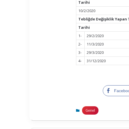
Tarihi
10/2/2020
Tebliğde Değişiklik Yapan 
Tarihi
1-
29/2/2020
2-
11/3/2020
3-
29/3/2020
4-
31/12/2020
Facebo
Genel