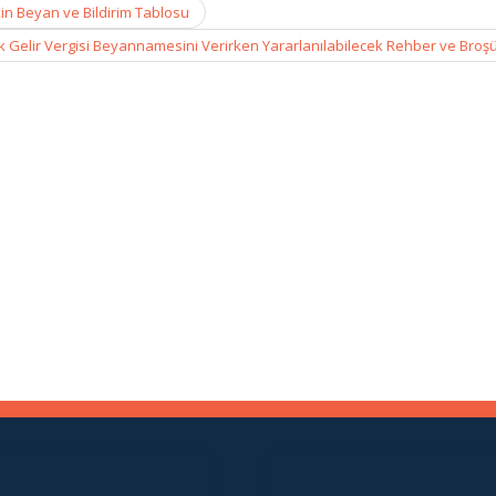
in Beyan ve Bildirim Tablosu
lık Gelir Vergisi Beyannamesini Verirken Yararlanılabilecek Rehber ve Broş