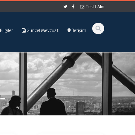
Teklif Alın
Bilgiler
Güncel Mevzuat
İletişim