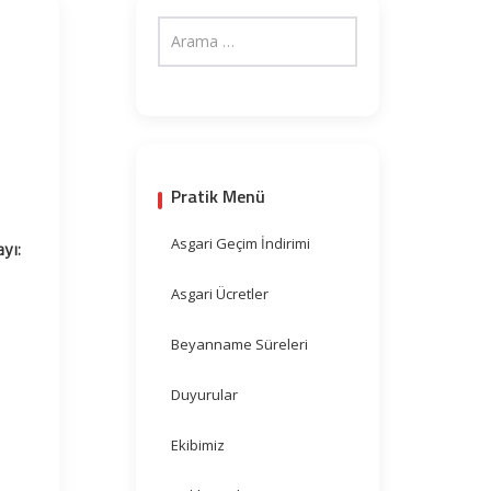
a
Pratik Menü
Asgari Geçim İndirimi
ayı:
Asgari Ücretler
Beyanname Süreleri
Duyurular
Ekibimiz