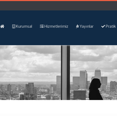
Kurumsal
Hizmetlerimiz
Yayınlar
Pratik 