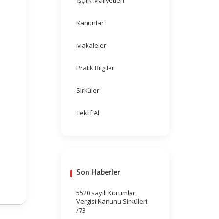
İşçilik Maliyetleri
Kanunlar
Makaleler
Pratik Bilgiler
Sirküler
Teklif Al
Son Haberler
5520 sayılı Kurumlar
Vergisi Kanunu Sirküleri
/73