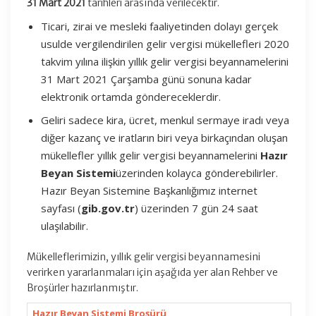
31 Mart 2021
tarihleri arasında verilecektir.
Ticari, zirai ve mesleki faaliyetinden dolayı gerçek
usulde vergilendirilen gelir vergisi mükellefleri 2020
takvim yılına ilişkin yıllık gelir vergisi beyannamelerini
31 Mart 2021 Çarşamba günü sonuna kadar
elektronik ortamda göndereceklerdir.
Geliri sadece kira, ücret, menkul sermaye iradı veya
diğer kazanç ve iratların biri veya birkaçından oluşan
mükellefler yıllık gelir vergisi beyannamelerini
Hazır
Beyan Sistemi
üzerinden kolayca gönderebilirler.
Hazır Beyan Sistemine Başkanlığımız internet
sayfası (
gib.gov.tr
) üzerinden 7 gün 24 saat
ulaşılabilir.
Mükelleflerimizin, yıllık gelir vergisi beyannamesini
verirken yararlanmaları için aşağıda yer alan Rehber ve
Broşürler hazırlanmıştır.
Hazır Beyan Sistemi Broşürü