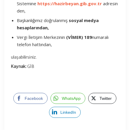
Sistemine
https://hazirbeyan.gib.gov.tr
adresin
den,
Başkanlığımız doğrulanmış
sosyal medya
hesaplarından,
Vergi İletişim Merkezinin
(VİMER) 189
numaralı
telefon hattından,
ulaşabilirsiniz.
Kaynak:
GİB
Facebook
WhatsApp
Twitter
LinkedIn