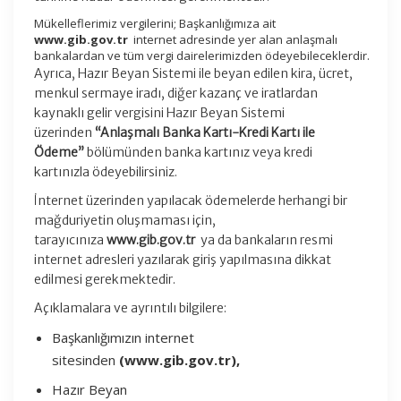
Mükelleflerimiz vergilerini; Başkanlığımıza ait
www.gib.gov.tr
internet adresinde yer alan anlaşmalı
bankalardan ve tüm vergi dairelerimizden ödeyebileceklerdir.
Ayrıca, Hazır Beyan Sistemi ile beyan edilen kira, ücret,
menkul sermaye iradı, diğer kazanç ve iratlardan
kaynaklı gelir vergisini Hazır Beyan Sistemi
üzerinden
“Anlaşmalı Banka Kartı-Kredi Kartı ile
Ödeme”
bölümünden banka kartınız veya kredi
kartınızla ödeyebilirsiniz.
İnternet üzerinden yapılacak ödemelerde herhangi bir
mağduriyetin oluşmaması için,
tarayıcınıza
www.gib.gov.tr
ya da bankaların resmi
internet adresleri yazılarak giriş yapılmasına dikkat
edilmesi gerekmektedir.
Açıklamalara ve ayrıntılı bilgilere:
Başkanlığımızın internet
sitesinden
(www.gib.gov.tr),
Hazır Beyan