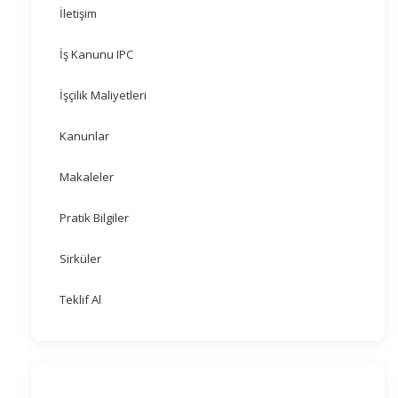
İletişim
İş Kanunu IPC
İşçilik Maliyetleri
Kanunlar
Makaleler
Pratik Bilgiler
Sirküler
Teklif Al