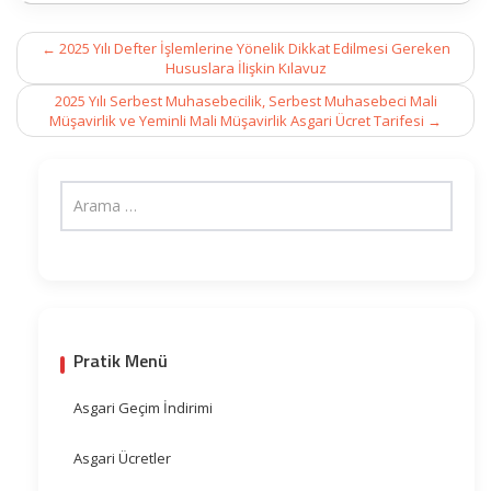
Post
←
2025 Yılı Defter İşlemlerine Yönelik Dikkat Edilmesi Gereken
navigation
Hususlara İlişkin Kılavuz
2025 Yılı Serbest Muhasebecilik, Serbest Muhasebeci Mali
Müşavirlik ve Yeminli Mali Müşavirlik Asgari Ücret Tarifesi
→
Pratik Menü
Asgari Geçim İndirimi
Asgari Ücretler