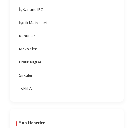
İş Kanunu IPC
İşçilik Maliyetleri
Kanunlar
Makaleler
Pratik Bilgiler
Sirküler
Teklif Al
Son Haberler