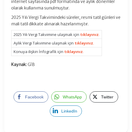
internet sayfasında pdf formatında ve aylık dönemler
olarak kullanıma sunulmuştur.
2025 Yılı Vergi Takvimindeki süreler, resmi tatil günleri ve
mali tatil dikkate alınarak hazırlanmıştır.
2025 Yılı Vergi Takvimine ulaşmak için
tıklayınız
.
Aylık Vergi Takvimine ulaşmak için
tıklayınız
.
Konuya ilişkin İnfografik için
tıklayınız
.
Kaynak:
GİB
Facebook
WhatsApp
Twitter
LinkedIn