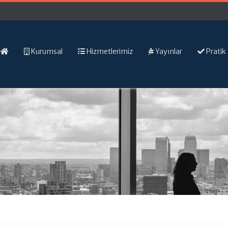
Kurumsal
Hizmetlerimiz
Yayınlar
Pratik 