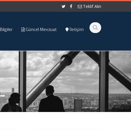
Teklif Alın
Bilgiler
Güncel Mevzuat
İletişim