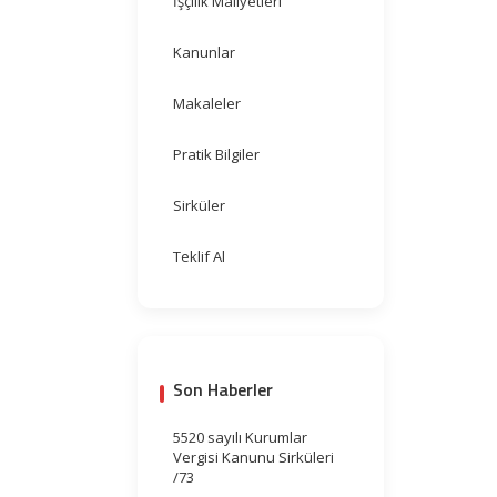
İşçilik Maliyetleri
Kanunlar
Makaleler
Pratik Bilgiler
Sirküler
Teklif Al
Son Haberler
5520 sayılı Kurumlar
Vergisi Kanunu Sirküleri
/73