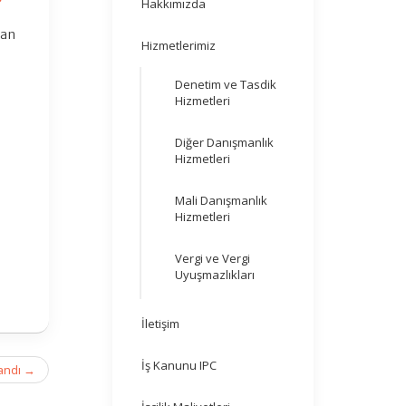
Hakkımızda
lan
Hizmetlerimiz
Denetim ve Tasdik
Hizmetleri
Diğer Danışmanlık
Hizmetleri
Mali Danışmanlık
Hizmetleri
Vergi ve Vergi
Uyuşmazlıkları
İletişim
İş Kanunu IPC
landı
→