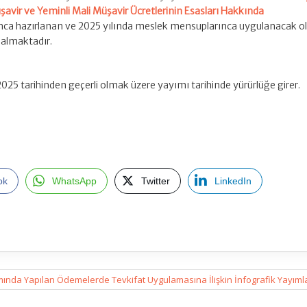
avir ve Yeminli Mali Müşavir Ücretlerinin Esasları Hakkında
nca hazırlanan ve 2025 yılında meslek mensuplarınca uygulanacak o
r almaktadır.
/2025 tarihinden geçerli olmak üzere yayımı tarihinde yürürlüğe girer.
ok
WhatsApp
Twitter
LinkedIn
mında Yapılan Ödemelerde Tevkifat Uygulamasına İlişkin İnfografik Yayım