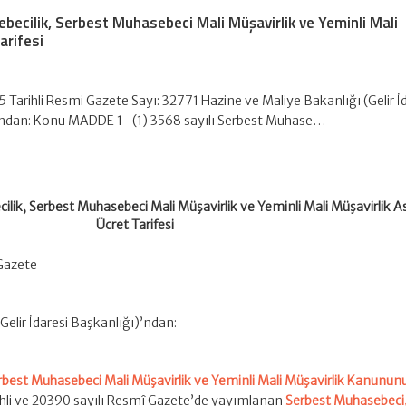
becilik, Serbest Muhasebeci Mali Müşavirlik ve Yeminli Mali
arifesi
 Tarihli Resmi Gazete Sayı: 32771 Hazine ve Maliye Bakanlığı (Gelir İ
’ndan: Konu MADDE 1- (1) 3568 sayılı Serbest Muhase…
ilik, Serbest Muhasebeci Mali Müşavirlik ve Yeminli Mali Müşavirlik A
Ücret Tarifesi
 Gazete
Gelir İdaresi Başkanlığı)’ndan:
erbest Muhasebeci Mali Müşavirlik ve Yeminli Mali Müşavirlik Kanunun
rihli ve 20390 sayılı Resmî Gazete’de yayımlanan
Serbest Muhasebeci