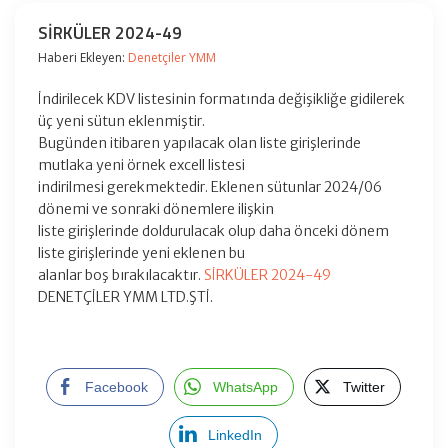
SİRKÜLER 2024-49
Haberi Ekleyen:
Denetçiler YMM
İndirilecek KDV listesinin formatında değişikliğe gidilerek
üç yeni sütun eklenmiştir.
Bugünden itibaren yapılacak olan liste girişlerinde
mutlaka yeni örnek excell listesi
indirilmesi gerekmektedir. Eklenen sütunlar 2024/06
dönemi ve sonraki dönemlere ilişkin
liste girişlerinde doldurulacak olup daha önceki dönem
liste girişlerinde yeni eklenen bu
alanlar boş bırakılacaktır.
SİRKÜLER 2024-49
DENETÇİLER YMM LTD.ŞTİ.
Facebook
WhatsApp
Twitter
LinkedIn