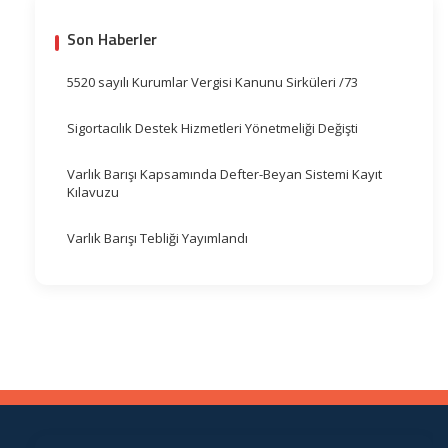
Son Haberler
5520 sayılı Kurumlar Vergisi Kanunu Sirküleri /73
Sigortacılık Destek Hizmetleri Yönetmeliği Değişti
Varlık Barışı Kapsamında Defter-Beyan Sistemi Kayıt
Kılavuzu
Varlık Barışı Tebliği Yayımlandı