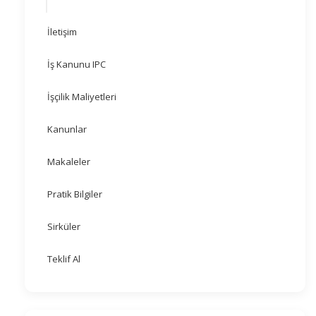
İletişim
İş Kanunu IPC
İşçilik Maliyetleri
Kanunlar
Makaleler
Pratik Bilgiler
Sirküler
Teklif Al