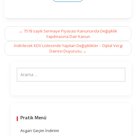
Post
←
7518 sayılı Sermaye Piyasası Kanununda Değişiklik
navigation
Yapılmasına Dair Kanun
İndirilecek KDV Listesinde Yapılan Değişiklikler – Dijital Vergi
Dairesi Duyurusu
→
Pratik Menü
Asgari Geçim İndirimi