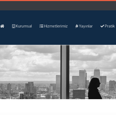
Kurumsal
Hizmetlerimiz
Yayınlar
Pratik 