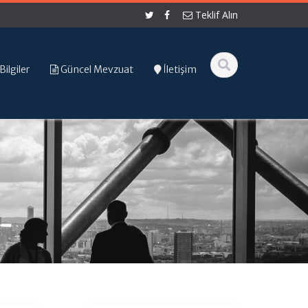
Teklif Alın
Bilgiler
Güncel Mevzuat
İletişim