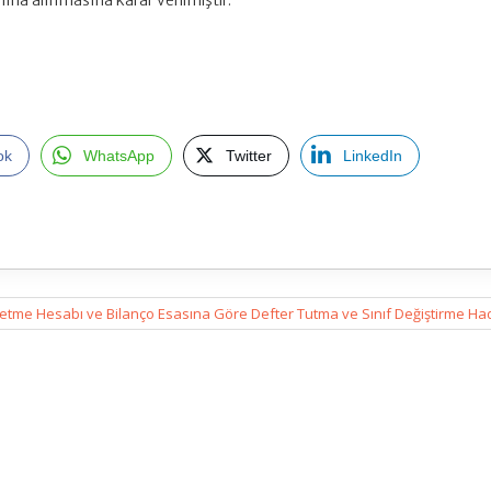
ına alınmasına karar verilmiştir.
ok
WhatsApp
Twitter
LinkedIn
letme Hesabı ve Bilanço Esasına Göre Defter Tutma ve Sınıf Değiştirme Ha