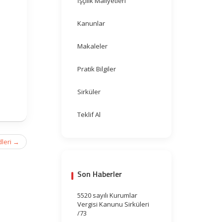
İşçilik Maliyetleri
Kanunlar
Makaleler
Pratik Bilgiler
Sirküler
Teklif Al
dleri
→
Son Haberler
5520 sayılı Kurumlar
Vergisi Kanunu Sirküleri
/73