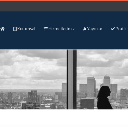
Kurumsal
Hizmetlerimiz
Yayınlar
Pratik 