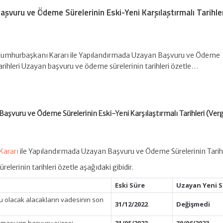
şvuru ve Ödeme Sürelerinin Eski-Yeni Karşılaştırmalı Tarihle
 Cumhurbaşkanı Kararı ile Yapılandırmada Uzayan Başvuru ve Ödeme
Tarihleri Uzayan başvuru ve ödeme sürelerinin tarihleri özetle…
şvuru ve Ödeme Sürelerinin Eski-Yeni Karşılaştırmalı Tarihleri (Verg
Kararı
ile Yapılandırmada Uzayan Başvuru ve Ödeme Sürelerinin Tarihl
lerinin tarihleri özetle aşağıdaki gibidir.
Eski Süre
Uzayan Yeni 
 olacak alacakların vadesinin son
31/12/2022
Değişmedi