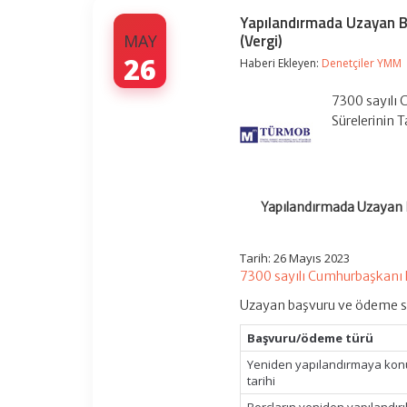
Yapılandırmada Uzayan Ba
(Vergi)
MAY
26
Haberi Ekleyen:
Denetçiler YMM
7300 sayılı
Sürelerinin 
Yapılandırmada Uzayan Ba
Tarih: 26 Mayıs 2023
7300 sayılı Cumhurbaşkanı 
Uzayan başvuru ve ödeme süre
Başvuru/ödeme türü
Yeniden yapılandırmaya konu
tarihi