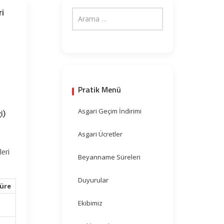
ri
Pratik Menü
Asgari Geçim İndirimi
i)
Asgari Ücretler
eri
Beyanname Süreleri
Duyurular
Süre
Ekibimiz