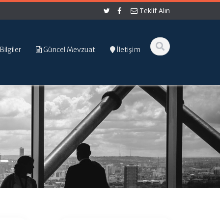
Teklif Alın
Bilgiler
Güncel Mevzuat
İletişim