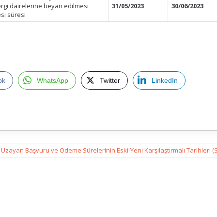
ergi dairelerine beyan edilmesi
31/05/2023
30/06/2023
esi süresi
ok
WhatsApp
Twitter
LinkedIn
Uzayan Başvuru ve Ödeme Sürelerinin Eski-Yeni Karşılaştırmalı Tarihleri 