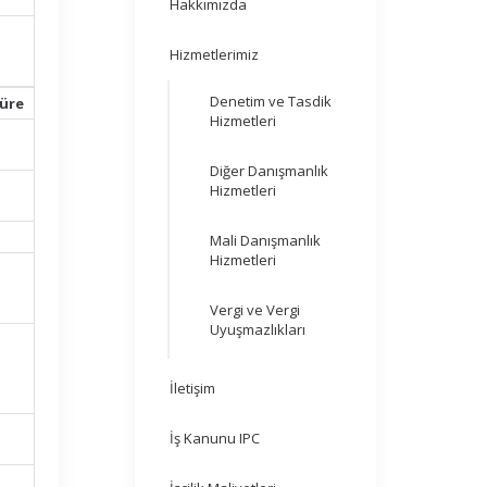
Hakkımızda
Hizmetlerimiz
Denetim ve Tasdik
Süre
Hizmetleri
Diğer Danışmanlık
Hizmetleri
Mali Danışmanlık
Hizmetleri
Vergi ve Vergi
Uyuşmazlıkları
İletişim
İş Kanunu IPC