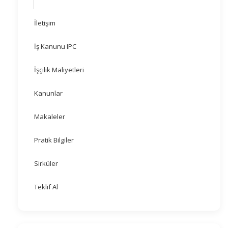
İletişim
İş Kanunu IPC
İşçilik Maliyetleri
Kanunlar
Makaleler
Pratik Bilgiler
Sirküler
Teklif Al