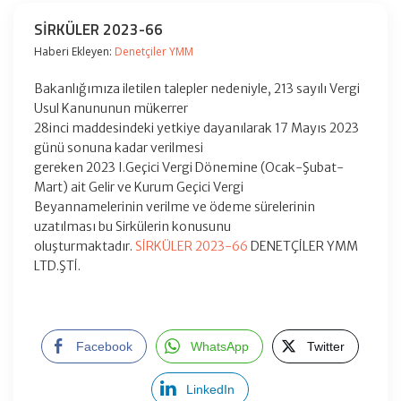
SİRKÜLER 2023-66
Haberi Ekleyen:
Denetçiler YMM
Bakanlığımıza iletilen talepler nedeniyle, 213 sayılı Vergi
Usul Kanununun mükerrer
28inci maddesindeki yetkiye dayanılarak 17 Mayıs 2023
günü sonuna kadar verilmesi
gereken 2023 I.Geçici Vergi Dönemine (Ocak-Şubat-
Mart) ait Gelir ve Kurum Geçici Vergi
Beyannamelerinin verilme ve ödeme sürelerinin
uzatılması bu Sirkülerin konusunu
oluşturmaktadır.
SİRKÜLER 2023-66
DENETÇİLER YMM
LTD.ŞTİ.
Facebook
WhatsApp
Twitter
LinkedIn