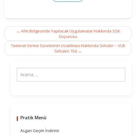
Post
←
Afet Bölgesinde Yapılacak Uygulamalar Hakkında SGK
navigation
Duyurusu
Teminat Verme Sürelerinin Uzatılması Hakkında Sirküler – VUK
Sirküleri 156
→
Pratik Menü
Asgari Geçim İndirimi