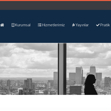
Kurumsal
Hizmetlerimiz
Yayınlar
Pratik 