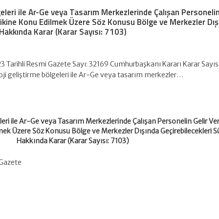
geleri ile Ar-Ge veya Tasarım Merkezlerinde Çalışan Personeli
şvikine Konu Edilmek Üzere Söz Konusu Bölge ve Merkezler Dış
 Hakkında Karar (Karar Sayısı: 7103)
3 Tarihli Resmi Gazete Sayı: 32169 Cumhurbaşkanı Kararı Karar Sayısı
ji geliştirme bölgeleri ile Ar-Ge veya tasarım merkezler…
leri ile Ar-Ge veya Tasarım Merkezlerinde Çalışan Personelin Gelir Ver
mek Üzere Söz Konusu Bölge ve Merkezler Dışında Geçirebilecekleri Sü
Hakkında Karar (Karar Sayısı: 7103)
 Gazete