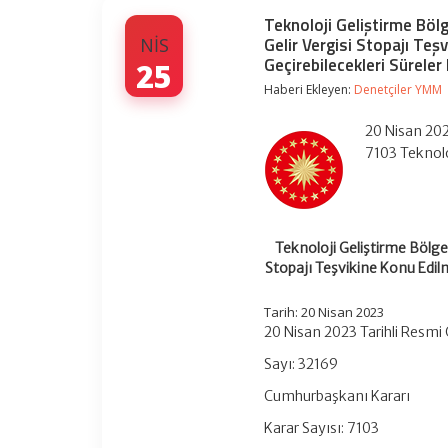
Teknoloji Geliştirme Böl
Gelir Vergisi Stopajı Te
NIS
Geçirebilecekleri Süreler
25
Haberi Ekleyen:
Denetçiler YMM
20 Nisan 202
7103 Teknolo
Teknoloji Geliştirme Bölge
Stopajı Teşvikine Konu Edil
Tarih: 20 Nisan 2023
20 Nisan 2023 Tarihli Resmi
Sayı: 32169
Cumhurbaşkanı Kararı
Karar Sayısı: 7103