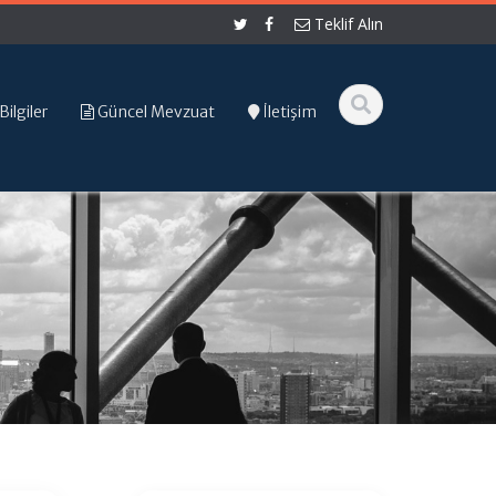
Teklif Alın
Bilgiler
Güncel Mevzuat
İletişim