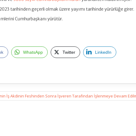
2023 tarihinden geçerli olmak üzere yayımı tarihinde yürürlüğe girer.
ümlerini Cumhurbaşkanı yürütür.
ok
WhatsApp
Twitter
LinkedIn
rilerinin İş Akdinin Feshinden Sonra İşveren Tarafından İşlenmeye Devam Edi