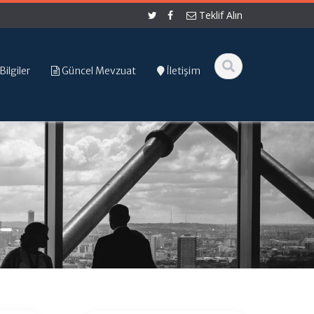
Teklif Alın
Bilgiler
Güncel Mevzuat
İletişim