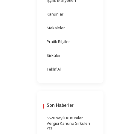
İşçilik Maliyetleri
Kanunlar
Makaleler
Pratik Bilgiler
Sirküler
Teklif Al
Son Haberler
5520 sayılı Kurumlar
Vergisi Kanunu Sirküleri
/73