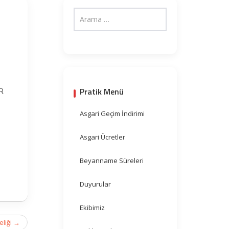
Pratik Menü
R
Asgari Geçim İndirimi
Asgari Ücretler
Beyanname Süreleri
Duyurular
Ekibimiz
eliği
→