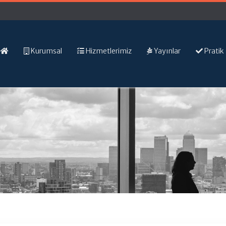
Kurumsal
Hizmetlerimiz
Yayınlar
Pratik 