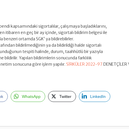
endi kapsamındaki sigortalılar, çalışmaya başladıklarını,
n itibaren en geç bir ay içinde, sigortalı bildirim belgesi ile
 benzeri ortamda SGK’ ya bildirebilirler.
rafından bildirilmediğinin ya da bildirildiği halde sigortalı
bulunduğunun tespiti halinde, durum, taahhütlü bir yazıyla
 bildirilir. Yapılan bildirimlerin sonucunda farklılık
enetim sonucuna göre işlem yapılır.
SİRKÜLER 2022-97
DENETÇİLER
ok
WhatsApp
Twitter
LinkedIn