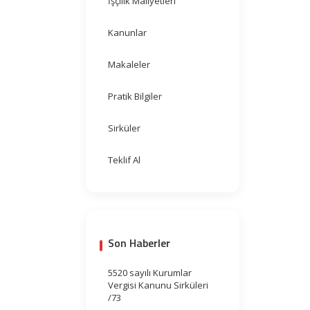
İşçilik Maliyetleri
Kanunlar
Makaleler
Pratik Bilgiler
Sirküler
Teklif Al
Son Haberler
5520 sayılı Kurumlar
Vergisi Kanunu Sirküleri
/73