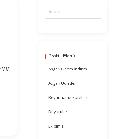
Pratik Menü
Asgari Geçim İndirimi
 YMM
Asgari Ücretler
Beyanname Süreleri
Duyurular
Ekibimiz