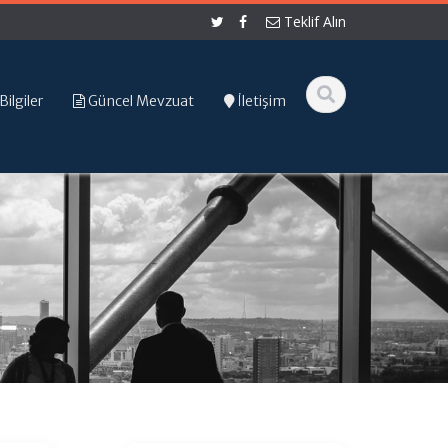
Teklif Alın
Bilgiler
Güncel Mevzuat
İletişim