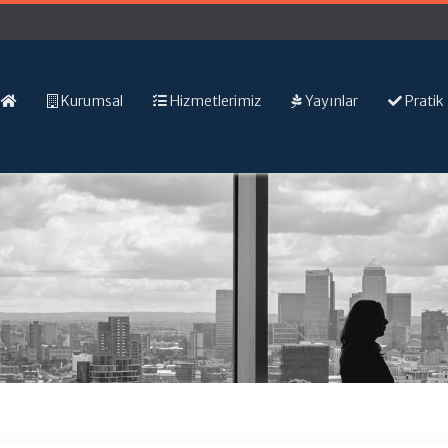
Kurumsal
Hizmetlerimiz
Yayınlar
Pratik 