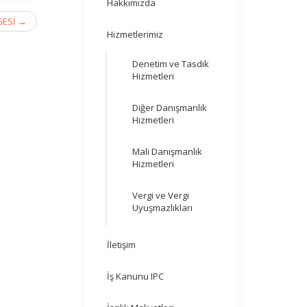
Hakkımızda
GESİ
→
Hizmetlerimiz
Denetim ve Tasdik
Hizmetleri
Diğer Danışmanlık
Hizmetleri
Mali Danışmanlık
Hizmetleri
Vergi ve Vergi
Uyuşmazlıkları
İletişim
İş Kanunu IPC