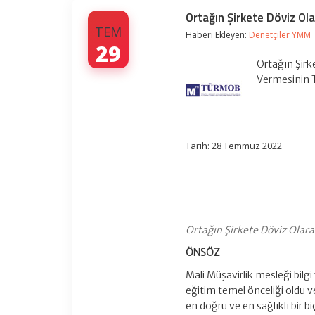
Ortağın Şirkete Döviz Ol
TEM
Haberi Ekleyen:
Denetçiler YMM
29
Ortağın Şirk
Vermesinin 
Tarih: 28 Temmuz 2022
Ortağın Şirkete Döviz Ola
ÖNSÖZ
Mali Müşavirlik mesleği bil
eğitim temel önceliği oldu v
en doğru ve en sağlıklı bir bi