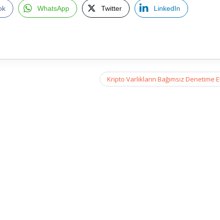
ok
WhatsApp
Twitter
LinkedIn
Kripto Varlıkların Bağımsız Denetime E