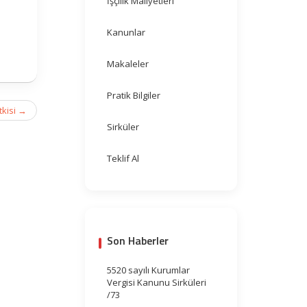
İşçilik Maliyetleri
Kanunlar
Makaleler
Pratik Bilgiler
tkisi
→
Sirküler
Teklif Al
Son Haberler
5520 sayılı Kurumlar
Vergisi Kanunu Sirküleri
/73