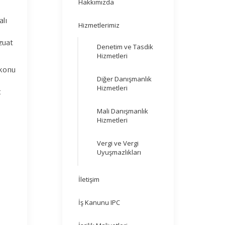
Hakkımızda
alı
Hizmetlerimiz
zuat
Denetim ve Tasdik
Hizmetleri
 konu
Diğer Danışmanlık
Hizmetleri
ç
Mali Danışmanlık
Hizmetleri
Vergi ve Vergi
Uyuşmazlıkları
İletişim
İş Kanunu IPC