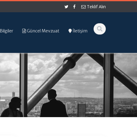
Teklif Alın
Bilgiler
Güncel Mevzuat
İletişim