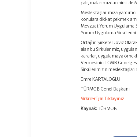
çalışmalarımızdan birisi de
Meslektaşlarımıza yardımcı 
konulara dikkat çekmek amac
Mevzuat Yorum Uygulama Sir
Yorum Uygulama Sirkülerini
Ortağın Şirkete Döviz Olar
alan bu Sirkülerimiz, uygula
kararlar, uygulamaya örnekle
Vermesinin TCMB Genelgesi
Sirkülerimizin meslektaşlarım
Emre KARTALOĞLU
TÜRMOB Genel Başkanı
Sirküler İçin Tıklayınız
Kaynak:
TÜRMOB