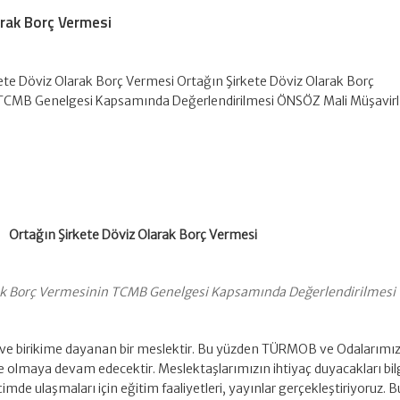
arak Borç Vermesi
ete Döviz Olarak Borç Vermesi Ortağın Şirkete Döviz Olarak Borç
TCMB Genelgesi Kapsamında Değerlendirilmesi ÖNSÖZ Mali Müşavir
Ortağın Şirkete Döviz Olarak Borç Vermesi
rak Borç Vermesinin TCMB Genelgesi Kapsamında Değerlendirilmesi
gi ve birikime dayanan bir meslektir. Bu yüzden TÜRMOB ve Odalarımı
e olmaya devam edecektir. Meslektaşlarımızın ihtiyaç duyacakları bil
çimde ulaşmaları için eğitim faaliyetleri, yayınlar gerçekleştiriyoruz. B