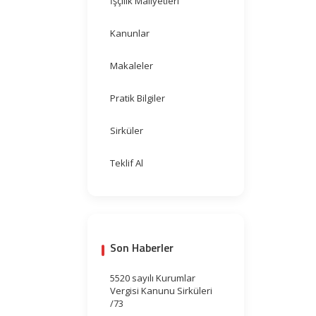
İşçilik Maliyetleri
Kanunlar
Makaleler
Pratik Bilgiler
Sirküler
Teklif Al
Son Haberler
5520 sayılı Kurumlar
Vergisi Kanunu Sirküleri
/73