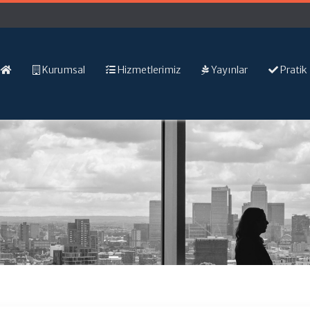
Kurumsal
Hizmetlerimiz
Yayınlar
Pratik 