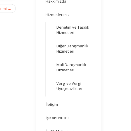
Hakkımızda
rimi
→
Hizmetlerimiz
Denetim ve Tasdik
Hizmetleri
Diğer Danışmanlık
Hizmetleri
Mali Danışmanlık
Hizmetleri
Vergi ve Vergi
Uyuşmazlıkları
İletişim
İş Kanunu IPC