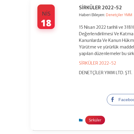
SİRKÜLER 2022-52
NIS
Haberi Ekleyen:
Denetçiler YMM
18
15 Nisan 2022 tarihli ve 318
Değerlendirilmesi Ve Katma 
Kanunlarda Ve Kanun Hükmü
Yürütme ve yürürlük maddel
yapılan düzenlemeler bu sir
SİRKÜLER 2022-52
DENETÇİLER YMM LTD. ŞTİ.
Facebo
Sirküler