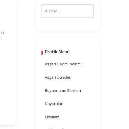
n
zı
.
Pratik Menü
Asgari Geçim İndirimi
Asgari Ücretler
Beyanname Süreleri
Duyurular
Ekibimiz