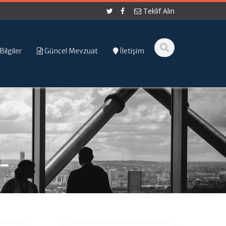
Teklif Alın
Bilgiler
Güncel Mevzuat
İletişim