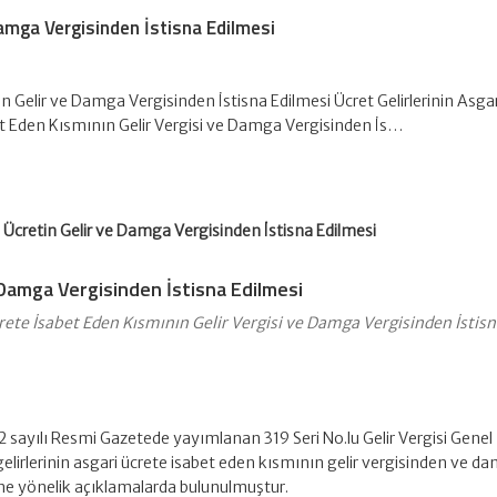
Damga Vergisinden İstisna Edilmesi
in Gelir ve Damga Vergisinden İstisna Edilmesi Ücret Gelirlerinin Asgar
t Eden Kısmının Gelir Vergisi ve Damga Vergisinden İs…
 Ücretin Gelir ve Damga Vergisinden İstisna Edilmesi
 Damga Vergisinden İstisna Edilmesi
crete İsabet Eden Kısmının Gelir Vergisi ve Damga Vergisinden İstis
2 sayılı Resmi Gazetede yayımlanan 319 Seri No.lu Gelir Vergisi Genel
 gelirlerinin asgari ücrete isabet eden kısmının gelir vergisinden ve d
ine yönelik açıklamalarda bulunulmuştur.