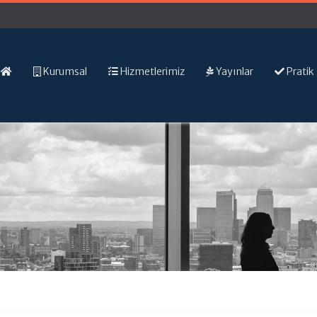
Kurumsal
Hizmetlerimiz
Yayınlar
Pratik 