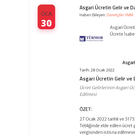
Asgari Ücretin Gelir ve 
OCA
Haberi Ekleyen:
Denetçiler YMM
30
Asgari Ücret
Ücrete İsabe
Asgari
Tarih: 28 Ocak 2022
Asgari Ücretin Gelir ve
Ücret Gelirlerinin Asgari Ü
Edilmesi
ÖZET:
27 Ocak 2022 tarihli ve 3173
Tebliğinde elde edilen ücret
vergisinden istisna edilmes