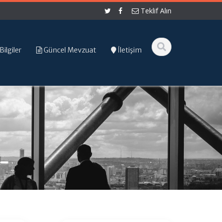
Teklif Alın
Bilgiler
Güncel Mevzuat
İletişim