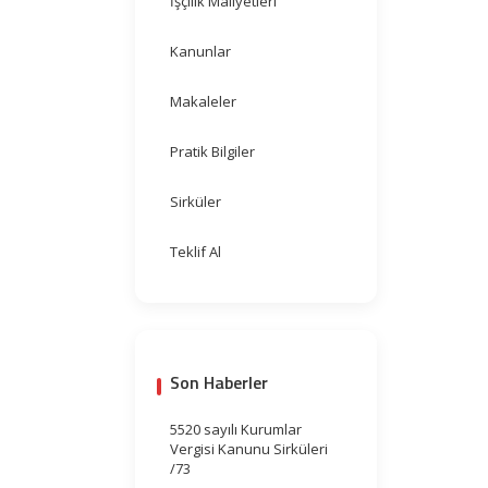
İşçilik Maliyetleri
Kanunlar
Makaleler
Pratik Bilgiler
Sirküler
Teklif Al
Son Haberler
5520 sayılı Kurumlar
Vergisi Kanunu Sirküleri
/73