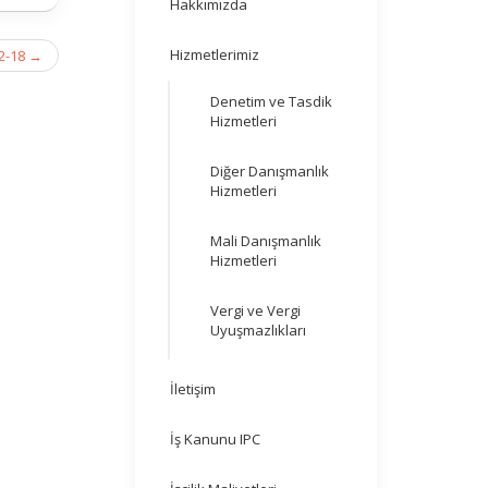
Hakkımızda
Hizmetlerimiz
2-18
→
Denetim ve Tasdik
Hizmetleri
Diğer Danışmanlık
Hizmetleri
Mali Danışmanlık
Hizmetleri
Vergi ve Vergi
Uyuşmazlıkları
İletişim
İş Kanunu IPC