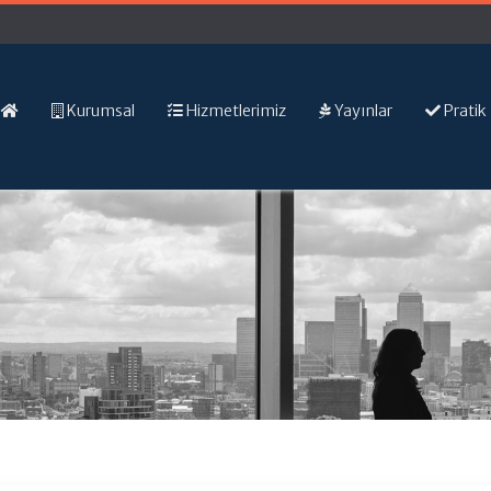
Kurumsal
Hizmetlerimiz
Yayınlar
Pratik 