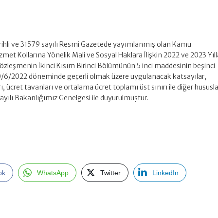
tarihli ve 31579 sayılı Resmi Gazetede yayımlanmış olan Kamu
zmet Kollarına Yönelik Mali ve Sosyal Haklara İlişkin 2022 ve 2023 Yıll
leşmenin İkinci Kısım Birinci Bölümünün 5 inci maddesinin beşinci
30/6/2022 döneminde geçerli olmak üzere uygulanacak katsayılar,
ı, ücret tavanları ve ortalama ücret toplamı üst sınırı ile diğer hususla
ayılı Bakanlığımız Genelgesi ile duyurulmuştur.
ok
WhatsApp
Twitter
LinkedIn