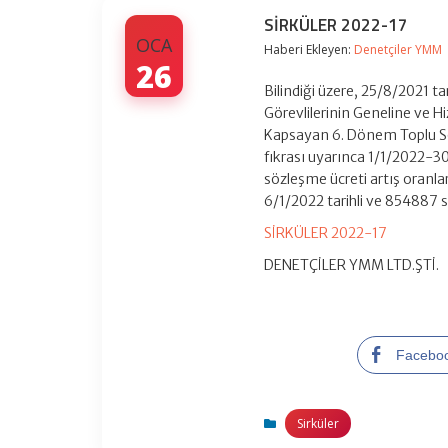
SİRKÜLER 2022-17
OCA
Haberi Ekleyen:
Denetçiler YMM
26
Bilindiği üzere, 25/8/2021 
Görevlilerinin Geneline ve Hi
Kapsayan 6. Dönem Toplu Söz
fıkrası uyarınca 1/1/2022-
sözleşme ücreti artış oranlar
6/1/2022 tarihli ve 854887 s
SİRKÜLER 2022-17
DENETÇİLER YMM LTD.ŞTİ.
Facebo
Sirküler