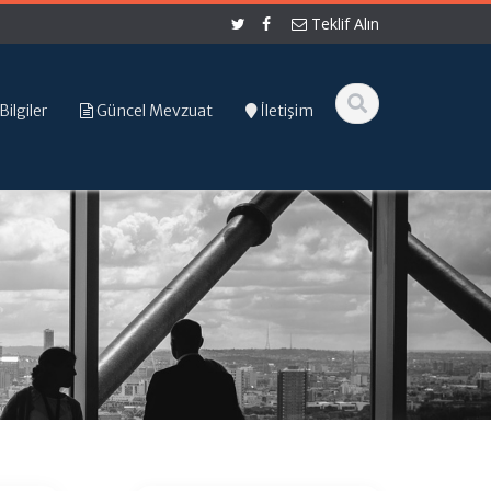
Teklif Alın
Bilgiler
Güncel Mevzuat
İletişim