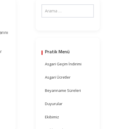
arını
Pratik Menü
r
Asgari Geçim İndirimi
Asgari Ücretler
Beyanname Süreleri
Duyurular
Ekibimiz