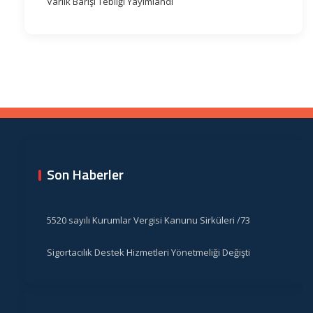
Varlık Barışı Tebliği Yayımlandı
Son Haberler
5520 sayılı Kurumlar Vergisi Kanunu Sirküleri /73
Sigortacılık Destek Hizmetleri Yönetmeliği Değişti