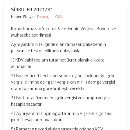
SİRKÜLER 2021/31
Haberi Ekleyen:
Denetçiler YMM
Konu: Ramazan Yardım Paketlerinin Vergisel Boyutu ve
Muhasebeleştirilmesi
Ayni yardım niteliğinde olan ramazan paketlerinin
personele teslim edilmesi dolayısıyla;
1) KDV dahil toplam tutar net ücret olarak dikkate
alınmalıdır.
2) Bu net ücret her bir personelin içinde bulunduğu gelir
vergisi dilimine dair gelir vergisi oranı (+) damga vergisi
oranı toplamına göre brütleştirilecektir.
3) Brüt tutar üzerinden gelir vergisi ve damga vergisi
hesaplanacaktır.
4) Ayni yardımlar için sigorta primi ve işsizlik sigortası
pirimi hesaplanmayacaktır.
5) Ramazan paketi alışları sırasında ödenen KDV