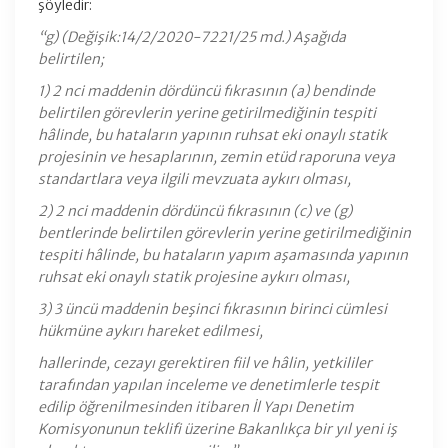
şöyledir:
“g) (Değişik:14/2/2020-7221/25 md.) Aşağıda
belirtilen;
1) 2 nci maddenin dördüncü fıkrasının (a) bendinde
belirtilen görevlerin yerine getirilmediğinin tespiti
hâlinde, bu hataların yapının ruhsat eki onaylı statik
projesinin ve hesaplarının, zemin etüd raporuna veya
standartlara veya ilgili mevzuata aykırı olması,
2) 2 nci maddenin dördüncü fıkrasının (c) ve (g)
bentlerinde belirtilen görevlerin yerine getirilmediğinin
tespiti hâlinde, bu hataların yapım aşamasında yapının
ruhsat eki onaylı statik projesine aykırı olması,
3) 3 üncü maddenin beşinci fıkrasının birinci cümlesi
hükmüne aykırı hareket edilmesi,
hallerinde, cezayı gerektiren fiil ve hâlin, yetkililer
tarafından yapılan inceleme ve denetimlerle tespit
edilip öğrenilmesinden itibaren İl Yapı Denetim
Komisyonunun teklifi üzerine Bakanlıkça bir yıl yeni iş