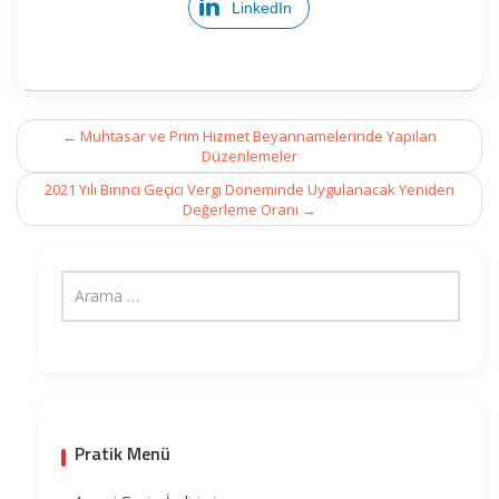
LinkedIn
Post
←
Muhtasar ve Prim Hizmet Beyannamelerinde Yapılan
navigation
Düzenlemeler
2021 Yılı Birinci Geçici Vergi Döneminde Uygulanacak Yeniden
Değerleme Oranı
→
Pratik Menü