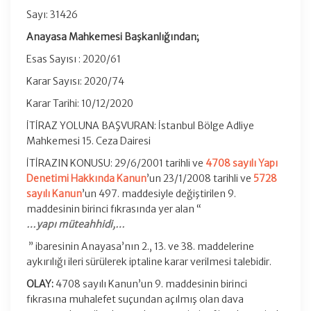
Sayı: 31426
Anayasa Mahkemesi Başkanlığından;
Esas Sayısı : 2020/61
Karar Sayısı: 2020/74
Karar Tarihi: 10/12/2020
İTİRAZ YOLUNA BAŞVURAN: İstanbul Bölge Adliye
Mahkemesi 15. Ceza Dairesi
İTİRAZIN KONUSU: 29/6/2001 tarihli ve
4708 sayılı Yapı
Denetimi Hakkında Kanun
’un 23/1/2008 tarihli ve
5728
sayılı Kanun
’un 497. maddesiyle değiştirilen 9.
maddesinin birinci fıkrasında yer alan “
…yapı müteahhidi,…
” ibaresinin Anayasa’nın 2., 13. ve 38. maddelerine
aykırılığı ileri sürülerek iptaline karar verilmesi talebidir.
OLAY:
4708 sayılı Kanun’un 9. maddesinin birinci
fıkrasına muhalefet suçundan açılmış olan dava