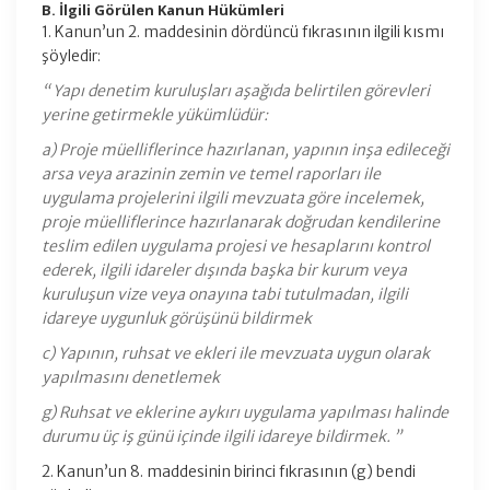
B. İlgili Görülen Kanun Hükümleri
1. Kanun’un 2. maddesinin dördüncü fıkrasının ilgili kısmı
şöyledir:
“ Yapı denetim kuruluşları aşağıda belirtilen görevleri
yerine getirmekle yükümlüdür:
a) Proje müelliflerince hazırlanan, yapının inşa edileceği
arsa veya arazinin zemin ve temel raporları ile
uygulama projelerini ilgili mevzuata göre incelemek,
proje müelliflerince hazırlanarak doğrudan kendilerine
teslim edilen uygulama projesi ve hesaplarını kontrol
ederek, ilgili idareler dışında başka bir kurum veya
kuruluşun vize veya onayına tabi tutulmadan, ilgili
idareye uygunluk görüşünü bildirmek
c) Yapının, ruhsat ve ekleri ile mevzuata uygun olarak
yapılmasını denetlemek
g) Ruhsat ve eklerine aykırı uygulama yapılması halinde
durumu üç iş günü içinde ilgili idareye bildirmek. ”
2. Kanun’un 8. maddesinin birinci fıkrasının (g) bendi