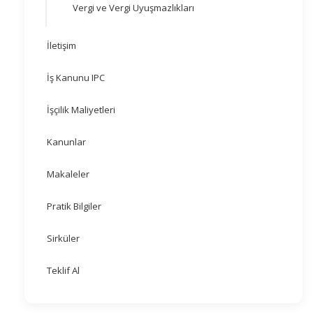
Vergi ve Vergi Uyuşmazlıkları
İletişim
İş Kanunu IPC
İşçilik Maliyetleri
Kanunlar
Makaleler
Pratik Bilgiler
Sirküler
Teklif Al