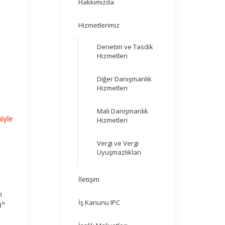
Hakkımızda
Hizmetlerimiz
Denetim ve Tasdik
ı
Hizmetleri
Diğer Danışmanlık
Hizmetleri
Mali Danışmanlık
iyle
Hizmetleri
Vergi ve Vergi
Uyuşmazlıkları
İletişim
n
İş Kanunu IPC
)”