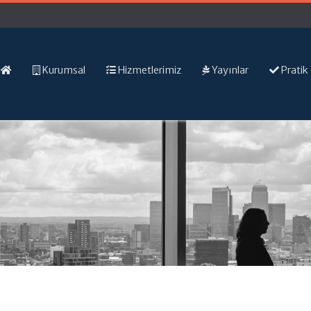
Kurumsal
Hizmetlerimiz
Yayınlar
Pratik 