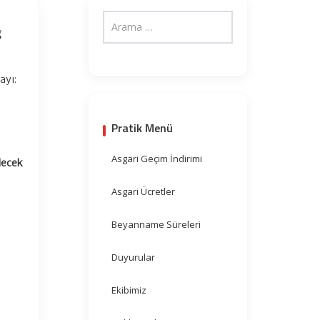
ğ
ayı:
Pratik Menü
Asgari Geçim İndirimi
lecek
Asgari Ücretler
Beyanname Süreleri
Duyurular
Ekibimiz