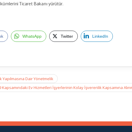
ükümlerini Ticaret Bakanı yürütür.
ok
WhatsApp
Twitter
LinkedIn
k Yapılmasına Dair Yönetmelik
9 Kapsamındaki Ev Hizmetleri İşyerlerinin Kolay İşverenlik Kapsamına Alı