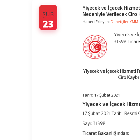
Yiyecek ve İçecek Hizmet
Nedeniyle Verilecek Ciro
ŞUB
23
Haberi Ekleyen:
Denetçiler YMM
Yiyecek ve İ
31398 Ticar
Yiyecek ve İçecek Hizmeti F
Ciro Kaybı
Tarih: 17 Şubat 2021
Yiyecek ve İçecek Hizme
17 Şubat 2021 Tarihli Resmi
Sayı: 31398
Ticaret Bakanlığından: