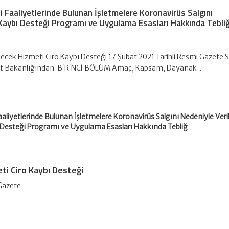
i Faaliyetlerinde Bulunan İşletmelere Koronavirüs Salgını
 Kaybı Desteği Programı ve Uygulama Esasları Hakkında Tebli
çecek Hizmeti Ciro Kaybı Desteği 17 Şubat 2021 Tarihli Resmi Gazete S
et Bakanlığından: BİRİNCİ BÖLÜM Amaç, Kapsam, Dayanak…
aaliyetlerinde Bulunan İşletmelere Koronavirüs Salgını Nedeniyle Veri
 Desteği Programı ve Uygulama Esasları Hakkında Tebliğ
ti Ciro Kaybı Desteği
 Gazete