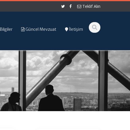
Teklif Alın
Bilgiler
Güncel Mevzuat
İletişim