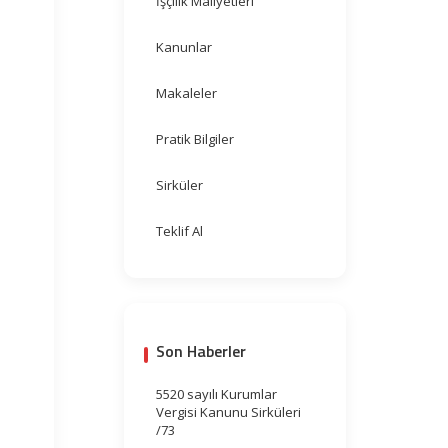
İşçilik Maliyetleri
Kanunlar
Makaleler
Pratik Bilgiler
Sirküler
Teklif Al
Son Haberler
5520 sayılı Kurumlar
Vergisi Kanunu Sirküleri
/73