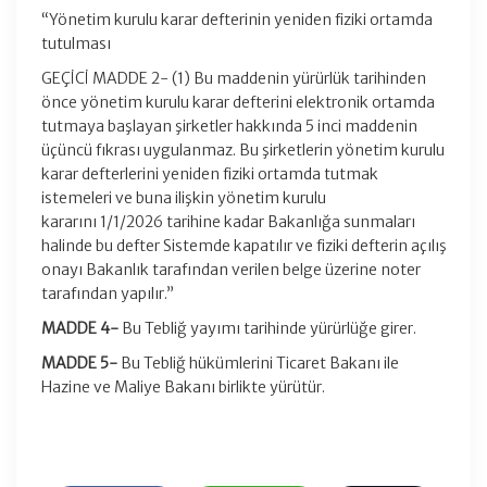
“Yönetim kurulu karar defterinin yeniden fiziki ortamda
tutulması
GEÇİCİ MADDE 2- (1) Bu maddenin yürürlük tarihinden
önce yönetim kurulu karar defterini elektronik ortamda
tutmaya başlayan şirketler hakkında 5 inci maddenin
üçüncü fıkrası uygulanmaz. Bu şirketlerin yönetim kurulu
karar defterlerini yeniden fiziki ortamda tutmak
istemeleri ve buna ilişkin yönetim kurulu
kararını 1/1/2026 tarihine kadar Bakanlığa sunmaları
halinde bu defter Sistemde kapatılır ve fiziki defterin açılış
onayı Bakanlık tarafından verilen belge üzerine noter
tarafından yapılır.”
MADDE 4-
Bu Tebliğ yayımı tarihinde yürürlüğe girer.
MADDE 5-
Bu Tebliğ hükümlerini Ticaret Bakanı ile
Hazine ve Maliye Bakanı birlikte yürütür.