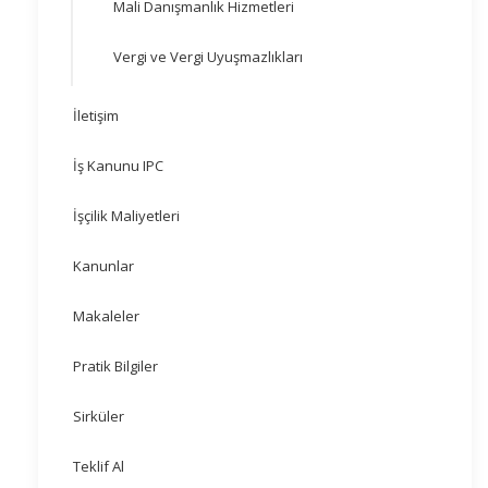
Mali Danışmanlık Hizmetleri
Vergi ve Vergi Uyuşmazlıkları
İletişim
İş Kanunu IPC
İşçilik Maliyetleri
Kanunlar
Makaleler
Pratik Bilgiler
Sirküler
Teklif Al