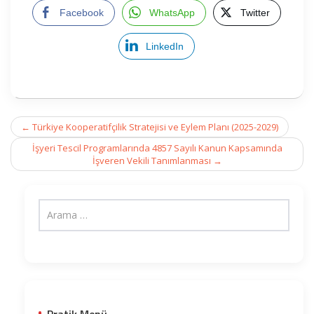
Facebook
WhatsApp
Twitter
LinkedIn
Post
←
Türkiye Kooperatifçilik Stratejisi ve Eylem Planı (2025-2029)
navigation
İşyeri Tescil Programlarında 4857 Sayılı Kanun Kapsamında
İşveren Vekili Tanımlanması
→