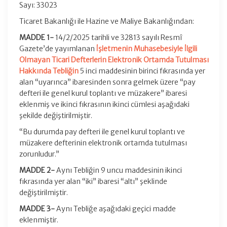
Sayı: 33023
Ticaret Bakanlığı ile Hazine ve Maliye Bakanlığından:
MADDE 1-
14/2/2025 tarihli ve 32813 sayılı Resmî
Gazete’de yayımlanan
İşletmenin Muhasebesiyle İlgili
Olmayan Ticari Defterlerin Elektronik Ortamda Tutulması
Hakkında Tebliğin
5 inci maddesinin birinci fıkrasında yer
alan “uyarınca” ibaresinden sonra gelmek üzere “pay
defteri ile genel kurul toplantı ve müzakere” ibaresi
eklenmiş ve ikinci fıkrasının ikinci cümlesi aşağıdaki
şekilde değiştirilmiştir.
“Bu durumda pay defteri ile genel kurul toplantı ve
müzakere defterinin elektronik ortamda tutulması
zorunludur.”
MADDE 2-
Aynı Tebliğin 9 uncu maddesinin ikinci
fıkrasında yer alan “iki” ibaresi “altı” şeklinde
değiştirilmiştir.
MADDE 3-
Aynı Tebliğe aşağıdaki geçici madde
eklenmiştir.