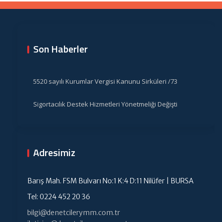
Son Haberler
5520 sayılı Kurumlar Vergisi Kanunu Sirküleri /73
Sigortacılık Destek Hizmetleri Yönetmeliği Değişti
Adresimiz
Barış Mah. FSM Bulvarı No:1 K:4 D:11 Nilüfer | BURSA
Tel: 0224 452 20 36
bilgi@denetcilerymm.com.tr