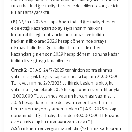
tutarı hakkı diğer faaliyetlerden elde edilen kazançlar için
kullanılamayacaktır.
(B) A.Ş.’nin 2025 hesap döneminde diğer faaliyetlerden
elde ettiği kazançları dolayısıyla indirim hakkını
kullanılabileceği matrahı bulunmaması ve indirim
hakkının ilk olarak 2026 hesap döneminde ortaya
çıkması halinde, diğer faaliyetlerden elde edilen
kazançları için en son 2029 hesap dönemi sonuna kadar
indirimli vergi uygulanabilecektir.
Örnek 2:
(D) A.Ş. 24/7/2025 tarihinden sonra alınmış
yatırım teşvik belgesi kapsamındaki toplam 21.000.000
TL’lik yatırımına 2/9/2025 tarihinde başlamış olup, bu
yatırıma ilişkin olarak 2025 hesap dönemi sonu itibarıyla
12.000.000 TL tutarında yatırım harcaması yapmıştır.
2026 hesap döneminde de devam eden bu yatırımını
henüz işletmeye başlamamış olan (D) A.Ş., 2025 hesap
döneminde diğer faaliyetlerinden 30.000.000 TL kazanç
elde etmiş olup bu tutar aynı zamanda (D)
A.Ş.’nin kurumlar vergisi matrahıdır. (Yatırıma katkı oranı: