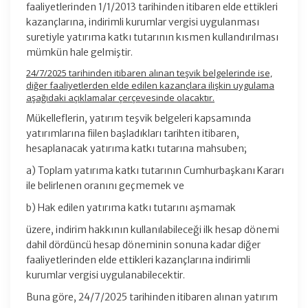
faaliyetlerinden 1/1/2013 tarihinden itibaren elde ettikleri
kazançlarına, indirimli kurumlar vergisi uygulanması
suretiyle yatırıma katkı tutarının kısmen kullandırılması
mümkün hale gelmiştir.
24/7/2025 tarihinden itibaren alınan teşvik belgelerinde ise,
diğer faaliyetlerden elde edilen kazançlara ilişkin uygulama
aşağıdaki açıklamalar çerçevesinde olacaktır.
Mükelleflerin, yatırım teşvik belgeleri kapsamında
yatırımlarına fiilen başladıkları tarihten itibaren,
hesaplanacak yatırıma katkı tutarına mahsuben;
a) Toplam yatırıma katkı tutarının Cumhurbaşkanı Kararı
ile belirlenen oranını geçmemek ve
b) Hak edilen yatırıma katkı tutarını aşmamak
üzere, indirim hakkının kullanılabileceği ilk hesap dönemi
dahil dördüncü hesap döneminin sonuna kadar diğer
faaliyetlerinden elde ettikleri kazançlarına indirimli
kurumlar vergisi uygulanabilecektir.
Buna göre, 24/7/2025 tarihinden itibaren alınan yatırım