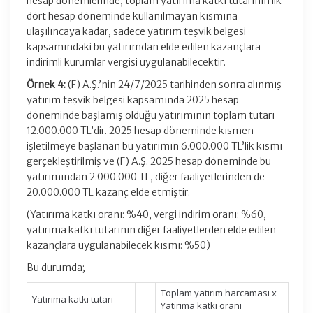
hesap dönemlerinde, toplam yatırıma katkı tutarının ilk
dört hesap döneminde kullanılmayan kısmına
ulaşılıncaya kadar, sadece yatırım teşvik belgesi
kapsamındaki bu yatırımdan elde edilen kazançlara
indirimli kurumlar vergisi uygulanabilecektir.
Örnek 4:
(F) A.Ş.’nin 24/7/2025 tarihinden sonra alınmış
yatırım teşvik belgesi kapsamında 2025 hesap
döneminde başlamış olduğu yatırımının toplam tutarı
12.000.000 TL’dir. 2025 hesap döneminde kısmen
işletilmeye başlanan bu yatırımın 6.000.000 TL’lik kısmı
gerçekleştirilmiş ve (F) A.Ş. 2025 hesap döneminde bu
yatırımından 2.000.000 TL, diğer faaliyetlerinden de
20.000.000 TL kazanç elde etmiştir.
(Yatırıma katkı oranı: %40, vergi indirim oranı: %60,
yatırıma katkı tutarının diğer faaliyetlerden elde edilen
kazançlara uygulanabilecek kısmı: %50)
Bu durumda;
Toplam yatırım harcaması x
Yatırıma katkı tutarı
=
Yatırıma katkı oranı