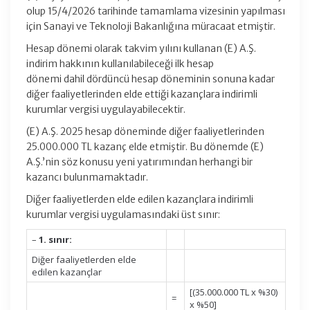
olup 15/4/2026 tarihinde tamamlama vizesinin yapılması
için Sanayi ve Teknoloji Bakanlığına müracaat etmiştir.
Hesap dönemi olarak takvim yılını kullanan (E) A.Ş.
indirim hakkının kullanılabileceği ilk hesap
dönemi dahil dördüncü hesap döneminin sonuna kadar
diğer faaliyetlerinden elde ettiği kazançlara indirimli
kurumlar vergisi uygulayabilecektir.
(E) A.Ş. 2025 hesap döneminde diğer faaliyetlerinden
25.000.000 TL kazanç elde etmiştir. Bu dönemde (E)
A.Ş.’nin söz konusu yeni yatırımından herhangi bir
kazancı bulunmamaktadır.
Diğer faaliyetlerden elde edilen kazançlara indirimli
kurumlar vergisi uygulamasındaki üst sınır:
–
1. sınır:
Diğer faaliyetlerden elde
edilen kazançlar
[(35.000.000 TL x %30)
=
x %50]