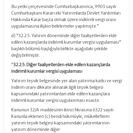
Bu yetki çerçevesinde Cumhurbaşkanınca, 9903 sayılı
Cumhurbaşkanı Kararı eki Yatırımlarda Devlet Yardımları
Hakkında Karar başta olmak üzere indirimli vergi oranı
uygulamasına ilişkin belirlemeler yapılmıştır.”
d) “32.2.5. Yatırım döneminde diğer faaliyetlerden elde
edilen kazançlarda indirimli kurumlar vergisi uygulaması”
başlıklı bölümü başlığıyla birlikte aşağıdaki şekilde
değiştirilmiştir.
“
32.2.5. Diğer faaliyetlerden elde edilen kazançlarda
indirimli kurumlar vergisi uygulaması
Yatırım teşvik belgesinde yer alan yatırıma katkı ve vergi
indirim oranı dikkate alınarak ilgili teşvik belgesi
kapsamındaki yatırımlardan elde edilen kazançlara
indirimli kurumlar vergisi uygulanması esastır.
Kanunun 32/A maddesinin ikinci fıkrasına 6322 sayılı
Kanunla eklenen (c) bendi hükmüyle, mükelleflerin
yatırım teşvik belgesi kapsamındaki yatırımlarının
yatırım döneminde diğer