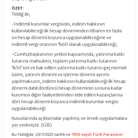
ÖZET:
Tebliğ ile;
-İndirimli kurumlar vergisinin, indirim hakkının
kullanılabileceği ilk hesap döneminden itibaren en fazla
on hesap dönemi boyunca uygulanabileceğine ve
indirimli vergi oranının %60 olarak uygulanabileceği,
-Cumhurbaşkanının yetkisi kapsamında, yatırıma katkı
tutarına mahsuben, toplam yatırıma katkı tutarının
%50’sini ve hak edilen yatırıma katkı tutarını geçmemek
üzere, yatırım dönemi ve işletme dönemi ayrımı
yapılmaksızın, indirim hakkının kullanılabileceği ilk hesap
dönemi dahil dördüncü hesap döneminin sonuna kadar
kurumun diğer faaliyetlerinden elde edilen kazançlarına
dört hesap dönemi boyunca indirimli kurumlar vergisi
uygulanabileceği
hususlarında açıklamalar yapılmış ve örnek uygulamalara
yer verilmiştir. (GİB)
Bu Tebliğde; 20/7/2025 tarihli ve
7555 sayılı Türk Parasının