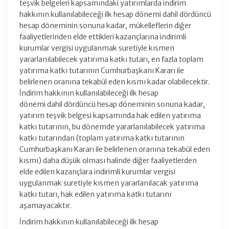
teşvik belgeleri kapsamındaki yatırımlarda indirim
hakkının kullanılabileceği ilk hesap dönemi dahil dördüncü
hesap döneminin sonuna kadar, mükelleflerin diğer
faaliyetlerinden elde ettikleri kazançlarına indirimli
kurumlar vergisi uygulanmak suretiyle kısmen
yararlanılabilecek yatırıma katkı tutarı, en fazla toplam
yatırıma katkı tutarının Cumhurbaşkanı Kararı ile
belirlenen oranına tekabül eden kısmı kadar olabilecektir.
İndirim hakkının kullanılabileceği ilk hesap
dönemi dahil dördüncü hesap döneminin sonuna kadar,
yatırım teşvik belgesi kapsamında hak edilen yatırıma
katkı tutarının, bu dönemde yararlanılabilecek yatırıma
katkı tutarından (toplam yatırıma katkı tutarının
Cumhurbaşkanı Kararı ile belirlenen oranına tekabül eden
kısmı) daha düşük olması halinde diğer faaliyetlerden
elde edilen kazançlara indirimli kurumlar vergisi
uygulanmak suretiyle kısmen yararlanılacak yatırıma
katkı tutarı, hak edilen yatırıma katkı tutarını
aşamayacaktır.
İndirim hakkının kullanılabileceği ilk hesap