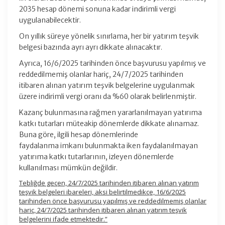
2035 hesap dönemi sonuna kadar indirimli vergi
uygulanabilecektir.
On yıllık süreye yönelik sınırlama, her bir yatırım teşvik
belgesi bazında ayrı ayrı dikkate alınacaktır.
Ayrıca, 16/6/2025 tarihinden önce başvurusu yapılmış ve
reddedilmemiş olanlar hariç, 24/7/2025 tarihinden
itibaren alınan yatırım teşvik belgelerine uygulanmak
üzere indirimli vergi oranı da %60 olarak belirlenmiştir.
Kazanç bulunmasına rağmen yararlanılmayan yatırıma
katkı tutarları müteakip dönemlerde dikkate alınamaz.
Buna göre, ilgili hesap dönemlerinde
faydalanma imkanı bulunmakta iken faydalanılmayan
yatırıma katkı tutarlarının, izleyen dönemlerde
kullanılması mümkün değildir.
Tebliğde geçen, 24/7/2025 tarihinden itibaren alınan yatırım
teşvik belgeleri ibareleri, aksi belirtilmedikçe, 16/6/2025
tarihinden önce başvurusu yapılmış ve reddedilmemiş olanlar
hariç, 24/7/2025 tarihinden itibaren alınan yatırım teşvik
belgelerini ifade etmektedir.”