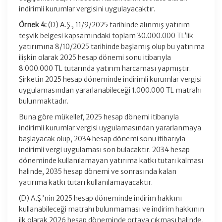
indirimli kurumlar vergisini uygulayacaktır.
Örnek 4:
(D) A.Ş., 11/9/2025 tarihinde alınmış yatırım
teşvik belgesi kapsamındaki toplam 30.000.000 TL’lik
yatırımına 8/10/2025 tarihinde başlamış olup bu yatırıma
ilişkin olarak 2025 hesap dönemi sonu itibarıyla
8.000.000 TL tutarında yatırım harcaması yapmıştır.
Şirketin 2025 hesap döneminde indirimli kurumlar vergisi
uygulamasından yararlanabileceği 1.000.000 TL matrahı
bulunmaktadır.
Buna göre mükellef, 2025 hesap dönemi itibarıyla
indirimli kurumlar vergisi uygulamasından yararlanmaya
başlayacak olup, 2034 hesap dönemi sonu itibarıyla
indirimli vergi uygulaması son bulacaktır. 2034 hesap
döneminde kullanılamayan yatırıma katkı tutarı kalması
halinde, 2035 hesap dönemi ve sonrasında kalan
yatırıma katkı tutarı kullanılamayacaktır.
(D) A.Ş.’nin 2025 hesap döneminde indirim hakkını
kullanabileceği matrahı bulunmaması ve indirim hakkının
ilk olarak 2026 hesap döneminde ortaya çıkması halinde,