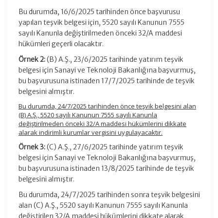
Bu durumda, 16/6/2025 tarihinden önce başvurusu
yapılan teşvik belgesi için, 5520 sayılı Kanunun 7555
sayılı Kanunla değiştirilmeden önceki 32/A maddesi
hükümleri geçerli olacaktır.
Örnek 2:
(B) A.Ş., 23/6/2025 tarihinde yatırım teşvik
belgesi için Sanayi ve Teknoloji Bakanlığına başvurmuş,
bu başvurusuna istinaden 17/7/2025 tarihinde de teşvik
belgesini almıştır.
Bu durumda, 24/7/2025 tarihinden önce teşvik belgesini alan
(B) A.Ş., 5520 sayılı Kanunun 7555 sayılı Kanunla
değiştirilmeden önceki 32/A maddesi hükümlerini dikkate
alarak indirimli kurumlar vergisini uygulayacaktır.
Örnek 3:
(C) A.Ş., 27/6/2025 tarihinde yatırım teşvik
belgesi için Sanayi ve Teknoloji Bakanlığına başvurmuş,
bu başvurusuna istinaden 13/8/2025 tarihinde de teşvik
belgesini almıştır.
Bu durumda, 24/7/2025 tarihinden sonra teşvik belgesini
alan (C) A.Ş., 5520 sayılı Kanunun 7555 sayılı Kanunla
değiştirilen 32/A maddesi hükümlerini dikkate alarak