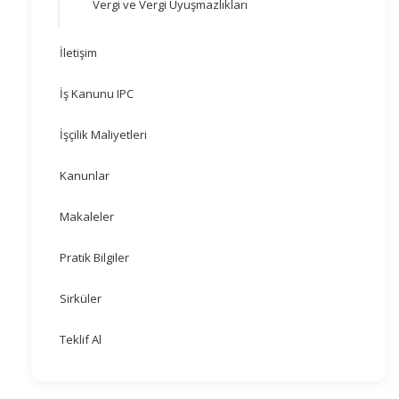
Vergi ve Vergi Uyuşmazlıkları
İletişim
İş Kanunu IPC
İşçilik Maliyetleri
Kanunlar
Makaleler
Pratik Bilgiler
Sirküler
Teklif Al