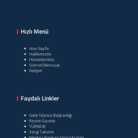
Hızlı Menü
Ana Sayfa
Hakkımızda
Hizmetlerimiz
Güncel Mevzuat
İletişim
Faydalı Linkler
Gelir İdaresi Başkanlığı
Resmi Gazete
TÜRMOB
Vergi Takvimi
Merkez Bankası Döviz Kurları