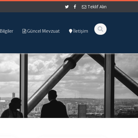
Teklif Alın
Bilgiler
Güncel Mevzuat
İletişim