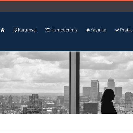
Kurumsal
Hizmetlerimiz
Yayınlar
Pratik 