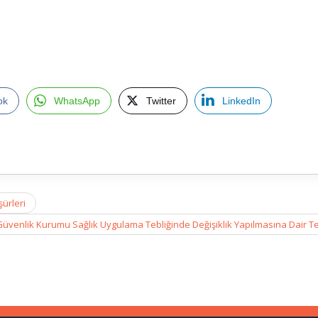
ok
WhatsApp
Twitter
LinkedIn
ürleri
üvenlik Kurumu Sağlık Uygulama Tebliğinde Değişiklik Yapılmasına Dair T