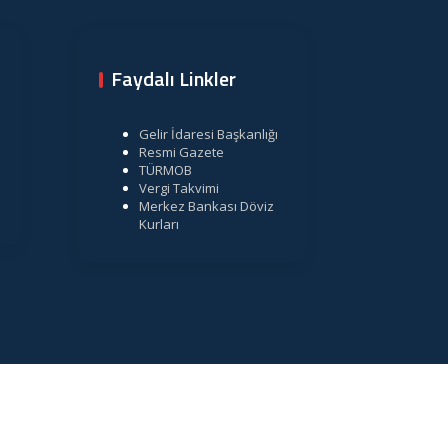
Faydalı Linkler
Gelir İdaresi Başkanlığı
Resmi Gazete
TÜRMOB
Vergi Takvimi
Merkez Bankası Döviz
Kurları