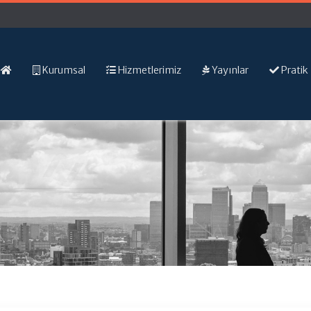
Kurumsal
Hizmetlerimiz
Yayınlar
Pratik 