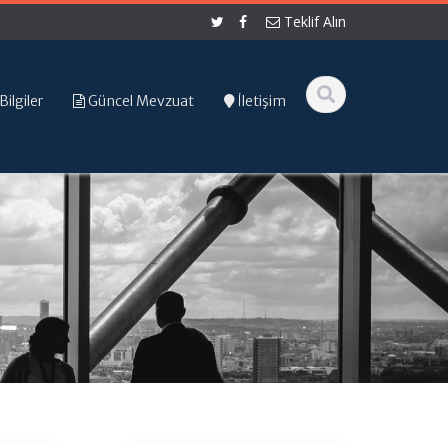
Teklif Alın
Bilgiler
Güncel Mevzuat
İletişim