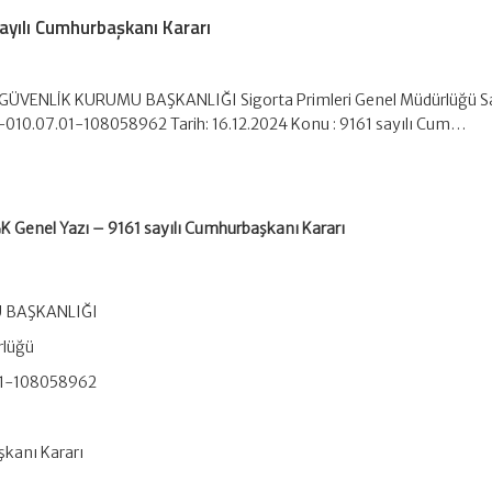
ayılı Cumhurbaşkanı Kararı
 GÜVENLİK KURUMU BAŞKANLIĞI Sigorta Primleri Genel Müdürlüğü Sa
010.07.01-108058962 Tarih: 16.12.2024 Konu : 9161 sayılı Cum…
K Genel Yazı – 9161 sayılı Cumhurbaşkanı Kararı
 BAŞKANLIĞI
rlüğü
01-108058962
şkanı Kararı