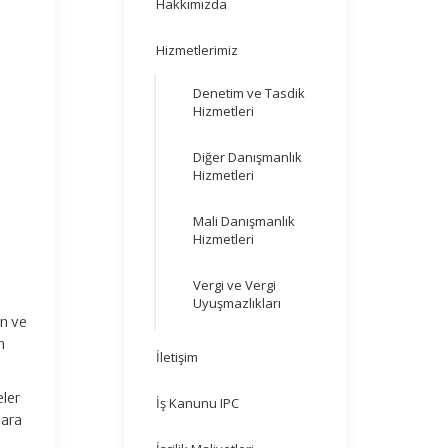
Hakkımızda
Hizmetlerimiz
Denetim ve Tasdik
Hizmetleri
Diğer Danışmanlık
Hizmetleri
Mali Danışmanlık
Hizmetleri
Vergi ve Vergi
Uyuşmazlıkları
ın ve
n
İletişim
eler
İş Kanunu IPC
lara