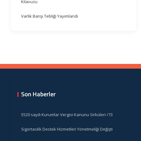
Kılavuzu
Varlık Barışı Tebliği Yayımlandı
Son Haberler
5520 sayılı Kurumlar Vergisi Kanunu Sirküleri /73
Sigortacılık Destek Hizmetleri Yönetmeliği Değişti