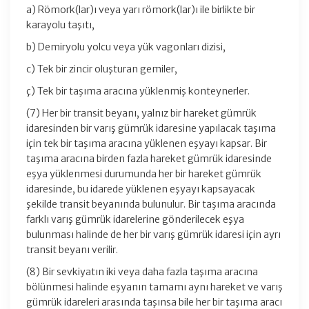
a) Römork(lar)ı veya yarı römork(lar)ı ile birlikte bir
karayolu taşıtı,
b) Demiryolu yolcu veya yük vagonları dizisi,
c) Tek bir zincir oluşturan gemiler,
ç) Tek bir taşıma aracına yüklenmiş konteynerler.
(7) Her bir transit beyanı, yalnız bir hareket gümrük
idaresinden bir varış gümrük idaresine yapılacak taşıma
için tek bir taşıma aracına yüklenen eşyayı kapsar. Bir
taşıma aracına birden fazla hareket gümrük idaresinde
eşya yüklenmesi durumunda her bir hareket gümrük
idaresinde, bu idarede yüklenen eşyayı kapsayacak
şekilde transit beyanında bulunulur. Bir taşıma aracında
farklı varış gümrük idarelerine gönderilecek eşya
bulunması halinde de her bir varış gümrük idaresi için ayrı
transit beyanı verilir.
(8) Bir sevkiyatın iki veya daha fazla taşıma aracına
bölünmesi halinde eşyanın tamamı aynı hareket ve varış
gümrük idareleri arasında taşınsa bile her bir taşıma aracı