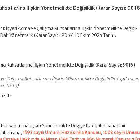
hsatlarına İlişkin Yönetmelikte Değişiklik (Karar Sayısı: 9016
ı: İşyeri Açma ve Çalışma Ruhsatlarına İlişkin Yönetmelikte Değişikl
Dair Yönetmelik (Karar Sayısı: 9016) 10 Ekim 2024 Tarih…
ma Ruhsatlarına İlişkin Yönetmelikte Değişiklik (Karar Sayısı: 9016)
ve Çalışma Ruhsatlarına İlişkin Yönetmelikte Değişiklik Yapılmasın
sı: 9016)
Gazete
a Ruhsatlanma İlişkin Yönetmelikte Değişiklik Yapılmasına Dair
onulmasına,
1593 sayılı Umumi Hıfzıssıhha Kanunu
,
1608 sayılı Umuru
ı Cezaiye Hakkında 16 Nisan 1340 Tarih ve 486 Numaralı Kanunun Ba