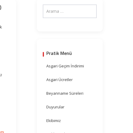
)
ik
Pratik Menü
Asgari Geçim İndirimi
a
Asgari Ücretler
Beyanname Süreleri
Duyurular
Ekibimiz
zı