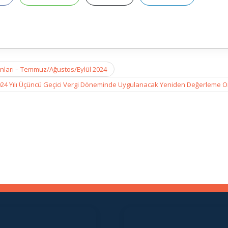
anları – Temmuz/Ağustos/Eylül 2024
24 Yılı Üçüncü Geçici Vergi Döneminde Uygulanacak Yeniden Değerleme O