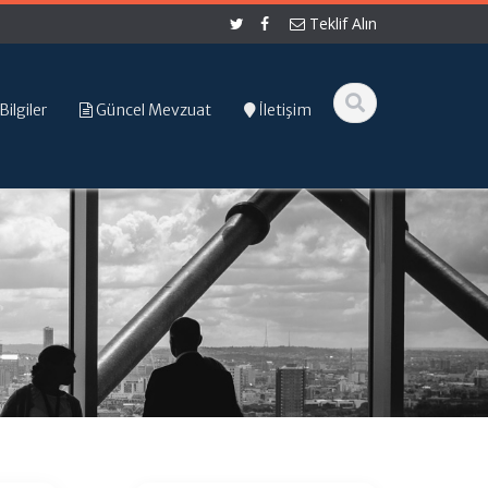
Teklif Alın
Bilgiler
Güncel Mevzuat
İletişim