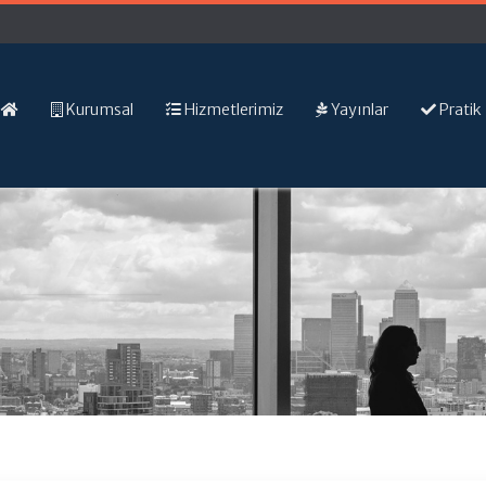
Kurumsal
Hizmetlerimiz
Yayınlar
Pratik 