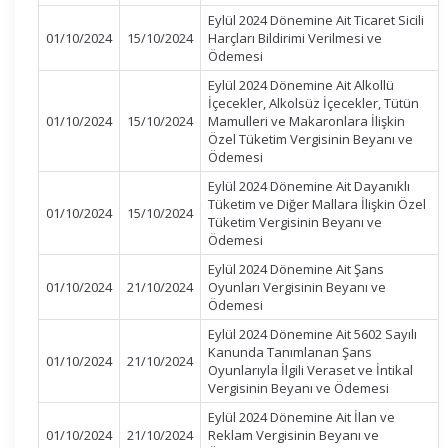
Eylül 2024 Dönemine Ait Ticaret Sicili
01/10/2024
15/10/2024
Harçları Bildirimi Verilmesi ve
Ödemesi
Eylül 2024 Dönemine Ait Alkollü
İçecekler, Alkolsüz İçecekler, Tütün
01/10/2024
15/10/2024
Mamulleri ve Makaronlara İlişkin
Özel Tüketim Vergisinin Beyanı ve
Ödemesi
Eylül 2024 Dönemine Ait Dayanıklı
Tüketim ve Diğer Mallara İlişkin Özel
01/10/2024
15/10/2024
Tüketim Vergisinin Beyanı ve
Ödemesi
Eylül 2024 Dönemine Ait Şans
01/10/2024
21/10/2024
Oyunları Vergisinin Beyanı ve
Ödemesi
Eylül 2024 Dönemine Ait 5602 Sayılı
Kanunda Tanımlanan Şans
01/10/2024
21/10/2024
Oyunlarıyla İlgili Veraset ve İntikal
Vergisinin Beyanı ve Ödemesi
Eylül 2024 Dönemine Ait İlan ve
01/10/2024
21/10/2024
Reklam Vergisinin Beyanı ve