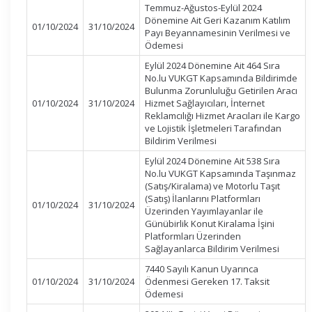
Temmuz-Ağustos-Eylül 2024
Dönemine Ait Geri Kazanım Katılım
01/10/2024
31/10/2024
Payı Beyannamesinin Verilmesi ve
Ödemesi
Eylül 2024 Dönemine Ait 464 Sıra
No.lu VUKGT Kapsamında Bildirimde
Bulunma Zorunluluğu Getirilen Aracı
01/10/2024
31/10/2024
Hizmet Sağlayıcıları, İnternet
Reklamcılığı Hizmet Aracıları ile Kargo
ve Lojistik İşletmeleri Tarafından
Bildirim Verilmesi
Eylül 2024 Dönemine Ait 538 Sıra
No.lu VUKGT Kapsamında Taşınmaz
(Satış/Kiralama) ve Motorlu Taşıt
(Satış) İlanlarını Platformları
01/10/2024
31/10/2024
Üzerinden Yayımlayanlar ile
Günübirlik Konut Kiralama İşini
Platformları Üzerinden
Sağlayanlarca Bildirim Verilmesi
7440 Sayılı Kanun Uyarınca
01/10/2024
31/10/2024
Ödenmesi Gereken 17. Taksit
Ödemesi