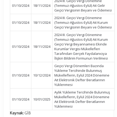
2024 III. Geçici Vergi Dönemine
01/10/2024
18/11/2024
(Temmuz-Ağustos-Eylül) Ait Gelir
Geçici Vergisinin Beyanı ve Ödemesi
2024 III. Geçici Vergi Dönemine
01/10/2024
18/11/2024
(Temmuz-Ağustos-Eylül) Ait Kurum
Geçici Vergisinin Beyanı ve Ödemesi
2024 III. Geçici Vergi Dönemine
(Temmuz-Ağustos-Eylül) Ait Kurum
Geçici Vergi Beyannamesi Ekinde
01/10/2024
18/11/2024
Kurumlar Vergisi Mükellefleri
Tarafından Gerçek Faydalanıcıya
İlişkin Bildirim Formunun Verilmesi
Geçici Vergi Dönemleri Bazında
Yükleme Tercihinde Bulunmuş
01/10/2024
10/12/2024
Mükelleflerin, Eylül 2024 Dönemine
Ait Elektronik Defter Beratlarının
Yüklenmesi
Aylık Yükleme Tercihinde Bulunmuş
Mükelleflerin, Eylül 2024 Dönemine
01/10/2024
10/01/2025
Ait Elektronik Defter Beratlarının
Yüklenmesi
Kaynak:
GİB