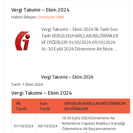
Vergi Takvimi – Ekim 2024
Haberi Ekleyen:
Denetçiler YMM
Vergi Takvimi – Ekim 2024 İlk Tarih Son
Tarih VERGİLER/HARÇLAR/BİLDİRİMLER
VE DİĞERLERİ 01/10/2024 09/10/2024
16-30 Eylül 2024 Dönemine Ait Note…
Vergi Takvimi – Ekim 2024
Tarih: 1 Ekim 2024
Vergi Takvimi – Ekim 2024
İlk
Son
VERGİLER/HARÇLAR/BİLDİRİMLER
Tarih
Tarih
VE DİĞERLERİ
16-30 Eylül 2024 Dönemine Ait
Noterlerce Yapılan Makbuz Karşılığı
01/10/2024
09/10/2024
Ödemelere Ait Beyannamenin