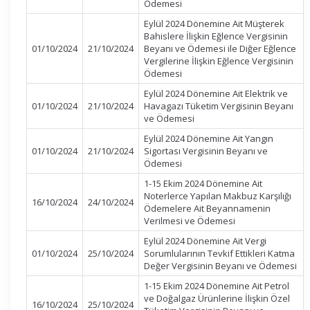
Ödemesi
Eylül 2024 Dönemine Ait Müşterek
Bahislere İlişkin Eğlence Vergisinin
01/10/2024
21/10/2024
Beyanı ve Ödemesi ile Diğer Eğlence
Vergilerine İlişkin Eğlence Vergisinin
Ödemesi
Eylül 2024 Dönemine Ait Elektrik ve
01/10/2024
21/10/2024
Havagazı Tüketim Vergisinin Beyanı
ve Ödemesi
Eylül 2024 Dönemine Ait Yangın
01/10/2024
21/10/2024
Sigortası Vergisinin Beyanı ve
Ödemesi
1-15 Ekim 2024 Dönemine Ait
Noterlerce Yapılan Makbuz Karşılığı
16/10/2024
24/10/2024
Ödemelere Ait Beyannamenin
Verilmesi ve Ödemesi
Eylül 2024 Dönemine Ait Vergi
01/10/2024
25/10/2024
Sorumlularının Tevkif Ettikleri Katma
Değer Vergisinin Beyanı ve Ödemesi
1-15 Ekim 2024 Dönemine Ait Petrol
ve Doğalgaz Ürünlerine İlişkin Özel
16/10/2024
25/10/2024