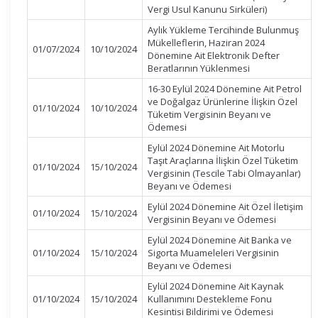
Vergi Usul Kanunu Sirküleri)
Aylık Yükleme Tercihinde Bulunmuş
Mükelleflerin, Haziran 2024
01/07/2024
10/10/2024
Dönemine Ait Elektronik Defter
Beratlarının Yüklenmesi
16-30 Eylül 2024 Dönemine Ait Petrol
ve Doğalgaz Ürünlerine İlişkin Özel
01/10/2024
10/10/2024
Tüketim Vergisinin Beyanı ve
Ödemesi
Eylül 2024 Dönemine Ait Motorlu
Taşıt Araçlarına İlişkin Özel Tüketim
01/10/2024
15/10/2024
Vergisinin (Tescile Tabi Olmayanlar)
Beyanı ve Ödemesi
Eylül 2024 Dönemine Ait Özel İletişim
01/10/2024
15/10/2024
Vergisinin Beyanı ve Ödemesi
Eylül 2024 Dönemine Ait Banka ve
01/10/2024
15/10/2024
Sigorta Muameleleri Vergisinin
Beyanı ve Ödemesi
Eylül 2024 Dönemine Ait Kaynak
01/10/2024
15/10/2024
Kullanımını Destekleme Fonu
Kesintisi Bildirimi ve Ödemesi