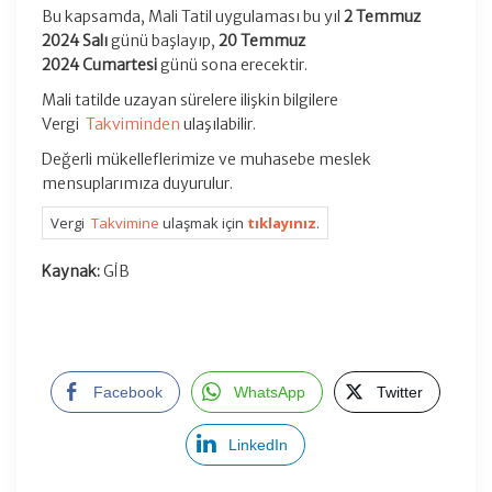
Bu kapsamda, Mali Tatil uygulaması bu yıl
2 Temmuz
2024
Salı
günü başlayıp,
20 Temmuz
2024
Cumartesi
günü sona erecektir.
Mali tatilde uzayan sürelere ilişkin bilgilere
Vergi
Takviminden
ulaşılabilir.
Değerli mükelleflerimize ve muhasebe meslek
mensuplarımıza duyurulur.
Vergi
Takvimine
ulaşmak için
tıklayınız
.
Kaynak:
GİB
Facebook
WhatsApp
Twitter
LinkedIn