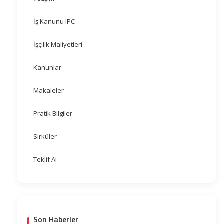
İş Kanunu IPC
İşçilik Maliyetleri
Kanunlar
Makaleler
Pratik Bilgiler
Sirküler
Teklif Al
Son Haberler