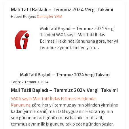
Mali Tatil Başladı – Temmuz 2024 Vergi Takvimi
Haberi Ekleyen:
Denetçiler YMM
Mali Tatil Başladı – Temmuz 2024 Vergi
Takvimi 5604 sayılı Mali Tatil İhdas
Edilmesi Hakkında Kanununa göre, her yıl
temmuz ayının birinden yirm…
Mali Tatil Başladı – Temmuz 2024 Vergi Takvimi
Tarih: 2 Temmuz 2024
Mali Tatil Başladı – Temmuz 2024 Vergi
Takvimi
5604 sayılı Mali Tatil İhdas Edilmesi Hakkında
Kanununa
göre, her yıl temmuz ayının birinden yirmisine
kadar (yirmisi dahil) malî tatil uygulanır. Haziran ayının
son gününün tatil günü olması halinde, mali tatil,
temmuz ayının ilk iş gününü takip eden günden başlar.