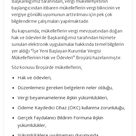
Başkanlığımız tarafından, vergi mükellefiyetinin
başlangıcından itibaren mükelleflerin vergi bilincinin ve
vergiye gönüllü uyumunun arttırılması için pek çok
bilgilendirme çalışmaları yapılmaktadır.
Bu kapsamda; mükelleflerin vergi mevzuatından doğan
hak ve ödevleri ile Başkanlığımız tarafından hizmete
sunulan elektronik uygulamalar hakkında temel bilgilerin
yer aldığı “İşe Yeni Başlayan Kurumlar Vergisi
Mükelleflerinin Hak ve Ödevleri” Broşürü hazırlanmıştır.
Söz konusu Broşürde mükelleflerin;
Hak ve ödevleri,
Düzenlemesi gereken belgelerin neler olduğu,
Vergi beyannamelerine ilişkin yükümlülükleri,
Ödeme Kaydedici Cihaz (ÖKC) kullanma zorunluluğu,
Gerçek Faydalanıcı Bildirim Formuna ilişkin
yükümlülükler,
Yükümlülüklere uyulmaması durumunda