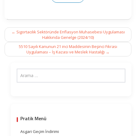
Post
←
Sigortacılık Sektöründe Enflasyon Muhasebesi Uygulaması
navigation
Hakkında Genelge (2024/10)
5510 Sayılı Kanunun 21 inci Maddesinin Beşinci Fıkrası
Uygulaması – İş Kazası ve Meslek Hastalığı
→
Pratik Menü
Asgari Geçim İndirimi