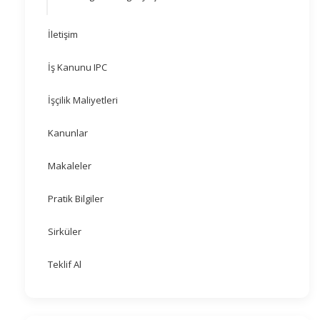
İletişim
İş Kanunu IPC
İşçilik Maliyetleri
Kanunlar
Makaleler
Pratik Bilgiler
Sirküler
Teklif Al