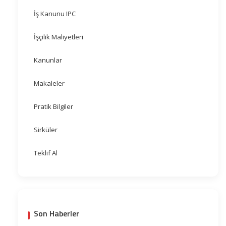
İş Kanunu IPC
İşçilik Maliyetleri
Kanunlar
Makaleler
Pratik Bilgiler
Sirküler
Teklif Al
Son Haberler