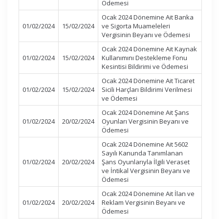
Ödemesi
Ocak 2024 Dönemine Ait Banka
01/02/2024
15/02/2024
ve Sigorta Muameleleri
Vergisinin Beyanı ve Ödemesi
Ocak 2024 Dönemine Ait Kaynak
01/02/2024
15/02/2024
Kullanımını Destekleme Fonu
Kesintisi Bildirimi ve Ödemesi
Ocak 2024 Dönemine Ait Ticaret
01/02/2024
15/02/2024
Sicili Harçları Bildirimi Verilmesi
ve Ödemesi
Ocak 2024 Dönemine Ait Şans
01/02/2024
20/02/2024
Oyunları Vergisinin Beyanı ve
Ödemesi
Ocak 2024 Dönemine Ait 5602
Sayılı Kanunda Tanımlanan
01/02/2024
20/02/2024
Şans Oyunlarıyla İlgili Veraset
ve İntikal Vergisinin Beyanı ve
Ödemesi
Ocak 2024 Dönemine Ait İlan ve
01/02/2024
20/02/2024
Reklam Vergisinin Beyanı ve
Ödemesi