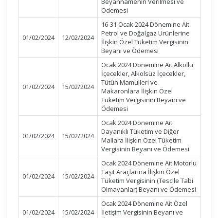
Beyannamenin Verilmesi ve
Ödemesi
16-31 Ocak 2024 Dönemine Ait
Petrol ve Doğalgaz Ürünlerine
01/02/2024
12/02/2024
İlişkin Özel Tüketim Vergisinin
Beyanı ve Ödemesi
Ocak 2024 Dönemine Ait Alkollü
İçecekler, Alkolsüz İçecekler,
Tütün Mamulleri ve
01/02/2024
15/02/2024
Makaronlara İlişkin Özel
Tüketim Vergisinin Beyanı ve
Ödemesi
Ocak 2024 Dönemine Ait
Dayanıklı Tüketim ve Diğer
01/02/2024
15/02/2024
Mallara İlişkin Özel Tüketim
Vergisinin Beyanı ve Ödemesi
Ocak 2024 Dönemine Ait Motorlu
Taşıt Araçlarına İlişkin Özel
01/02/2024
15/02/2024
Tüketim Vergisinin (Tescile Tabi
Olmayanlar) Beyanı ve Ödemesi
Ocak 2024 Dönemine Ait Özel
01/02/2024
15/02/2024
İletişim Vergisinin Beyanı ve