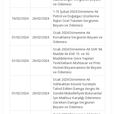
ve Ödemesi
1-15 Şubat 2024 Dönemine Ait
Petrol ve Doğalgaz Ürünlerine
16/02/2024
26/02/2024
İlişkin Özel Tüketim Vergisinin
Beyanı ve Ödemesi
Ocak 2024 Dönemine Ait
01/02/2024
26/02/2024
Konaklama Vergisinin Beyanı ve
Ödemesi
Ocak 2024 Dönemine Ait GVK 94.
Madde ile KVK 15. ve 30.
Maddelerine Göre Yapılan
01/02/2024
26/02/2024
Tevkifatların Muhtasar ve Prim
Hizmet Beyannamesi ile Beyanı
ve Ödemesi
Ocak 2024 Dönemine Ait
İstihkaktan Kesinti Suretiyle
Tahsil Edilen Damga Vergisi ile
01/02/2024
26/02/2024
Sürekli Mükellefiyeti Bulunanlar
İçin Makbuz Karşılığı Ödenmesi
Gereken Damga Vergisinin
Beyanı ve Ödemesi