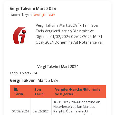
Vergi Takvimi Mart 2024
Haberi Ekleyen:
Denetçiler YMM
Vergi Takvimi Mart 2024 İlk Tarih Son
Tarih Vergiler/Harçlar/Bildirimler ve
Diğerleri 01/02/2024 09/02/2024 16-31
Ocak 2024 Dönemine Ait Noterlerce Ya..
Vergi Takvimi Mart 2024
Tarih: 1 Mart 2024
Vergi Takvimi Mart 2024
İlk
Son
Vergiler/Harçlar/Bildirimler
Tarih
Tarih
ve Diğerleri
16-31 Ocak 2024 Dönemine Ait
Noterlerce Yapılan Makbuz
01/02/2024
09/02/2024
Karşılığı Ödemelere Ait