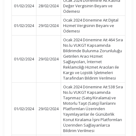
Ocak 2024 Dönemine Ait Katma
01/02/2024
28/02/2024
Değer Vergisinin Beyanı ve
Ödemesi
Ocak 2024 Dönemine Ait Dijital
01/02/2024
29/02/2024
Hizmet Vergisinin Beyanı ve
Ödemesi
Ocak 2024 Dönemine Ait 464 Sıra
No.lu VUKGT Kapsamında
Bildirimde Bulunma Zorunluluğu
Getirilen Aracı Hizmet
01/02/2024
29/02/2024
Sağlayıcıları, İnternet
Reklamcılığı Hizmet Aracıları ile
Kargo ve Lojistik İşletmeleri
Tarafından Bildirim Verilmesi
Ocak 2024 Dönemine Ait 538 Sıra
No.lu VUKGT Kapsamında
Taşınmaz (Satış/Kiralama) ve
Motorlu Taşıt (Satış) İlanlarını
01/02/2024
29/02/2024
Platformları Üzerinden
Yayımlayanlar ile Günübirlik
Konut Kiralama İşini Platformları
Üzerinden Sağlayanlarca
Bildirim Verilmesi