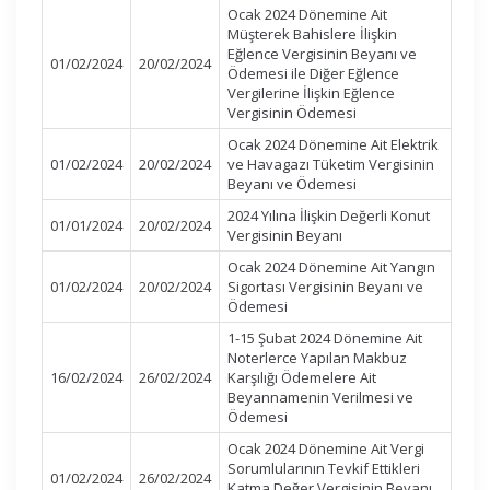
Ocak 2024 Dönemine Ait
Müşterek Bahislere İlişkin
Eğlence Vergisinin Beyanı ve
01/02/2024
20/02/2024
Ödemesi ile Diğer Eğlence
Vergilerine İlişkin Eğlence
Vergisinin Ödemesi
Ocak 2024 Dönemine Ait Elektrik
01/02/2024
20/02/2024
ve Havagazı Tüketim Vergisinin
Beyanı ve Ödemesi
2024 Yılına İlişkin Değerli Konut
01/01/2024
20/02/2024
Vergisinin Beyanı
Ocak 2024 Dönemine Ait Yangın
01/02/2024
20/02/2024
Sigortası Vergisinin Beyanı ve
Ödemesi
1-15 Şubat 2024 Dönemine Ait
Noterlerce Yapılan Makbuz
16/02/2024
26/02/2024
Karşılığı Ödemelere Ait
Beyannamenin Verilmesi ve
Ödemesi
Ocak 2024 Dönemine Ait Vergi
Sorumlularının Tevkif Ettikleri
01/02/2024
26/02/2024
Katma Değer Vergisinin Beyanı