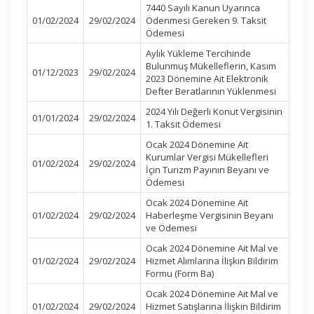
7440 Sayılı Kanun Uyarınca
01/02/2024
29/02/2024
Ödenmesi Gereken 9. Taksit
Ödemesi
Aylık Yükleme Tercihinde
Bulunmuş Mükelleflerin, Kasım
01/12/2023
29/02/2024
2023 Dönemine Ait Elektronik
Defter Beratlarının Yüklenmesi
2024 Yılı Değerli Konut Vergisinin
01/01/2024
29/02/2024
1. Taksit Ödemesi
Ocak 2024 Dönemine Ait
Kurumlar Vergisi Mükellefleri
01/02/2024
29/02/2024
İçin Turizm Payının Beyanı ve
Ödemesi
Ocak 2024 Dönemine Ait
01/02/2024
29/02/2024
Haberleşme Vergisinin Beyanı
ve Ödemesi
Ocak 2024 Dönemine Ait Mal ve
01/02/2024
29/02/2024
Hizmet Alımlarına İlişkin Bildirim
Formu (Form Ba)
Ocak 2024 Dönemine Ait Mal ve
01/02/2024
29/02/2024
Hizmet Satışlarına İlişkin Bildirim