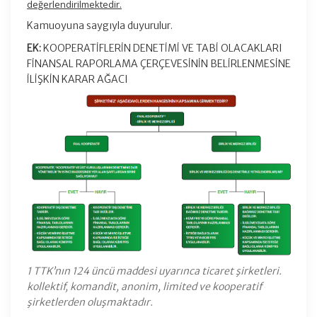
değerlendirilmektedir.
Kamuoyuna saygıyla duyurulur.
EK:
KOOPERATİFLERİN DENETİMİ VE TABİ OLACAKLARI
FİNANSAL RAPORLAMA ÇERÇEVESİNİN BELİRLENMESİNE
İLİŞKİN KARAR AĞACI
1 TTK’nın 124 üncü maddesi uyarınca ticaret şirketleri.
kollektif, komandit, anonim, limited ve kooperatif
şirketlerden oluşmaktadır.