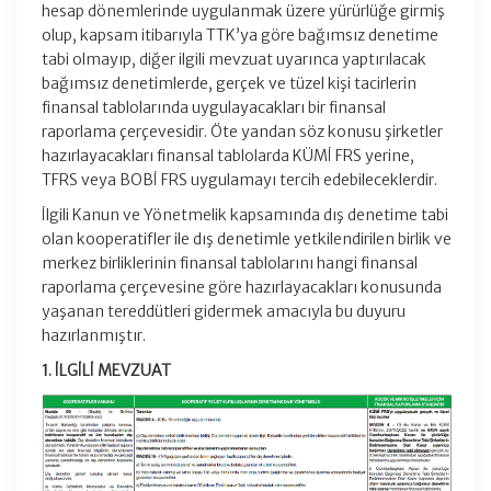
hesap dönemlerinde uygulanmak üzere yürürlüğe girmiş
olup, kapsam itibarıyla TTK’ya göre bağımsız denetime
tabi olmayıp, diğer ilgili mevzuat uyarınca yaptırılacak
bağımsız denetimlerde, gerçek ve tüzel kişi tacirlerin
finansal tablolarında uygulayacakları bir finansal
raporlama çerçevesidir. Öte yandan söz konusu şirketler
hazırlayacakları finansal tablolarda KÜMİ FRS yerine,
TFRS veya BOBİ FRS uygulamayı tercih edebileceklerdir.
İlgili Kanun ve Yönetmelik kapsamında dış denetime tabi
olan kooperatifler ile dış denetimle yetkilendirilen birlik ve
merkez birliklerinin finansal tablolarını hangi finansal
raporlama çerçevesine göre hazırlayacakları konusunda
yaşanan tereddütleri gidermek amacıyla bu duyuru
hazırlanmıştır.
1. İLGİLİ MEVZUAT