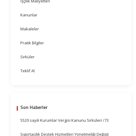
İşçilik Maliyetleri
Kanunlar
Makaleler
Pratik Bilgiler
Sirküler
Teklif Al
Son Haberler
5520 sayılı Kurumlar Vergisi Kanunu Sirküleri /73
Sigortacılık Destek Hizmetleri Yönetmeliği Değişti