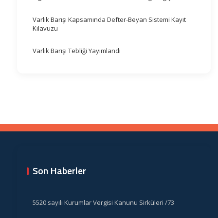
Varlık Barışı Kapsamında Defter-Beyan Sistemi Kayıt
Kılavuzu
Varlık Barışı Tebliği Yayımlandı
Son Haberler
5520 sayılı Kurumlar Vergisi Kanunu Sirküleri /73