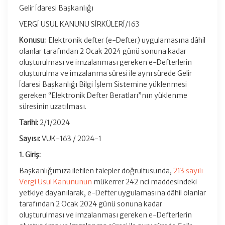
Gelir İdaresi Başkanlığı
VERGİ USUL KANUNU SİRKÜLERİ/163
Konusu:
Elektronik defter (e-Defter) uygulamasına dâhil
olanlar tarafından 2 Ocak 2024 günü sonuna kadar
oluşturulması ve imzalanması gereken e-Defterlerin
oluşturulma ve imzalanma süresi ile aynı sürede Gelir
İdaresi Başkanlığı Bilgi İşlem Sistemine yüklenmesi
gereken “Elektronik Defter Beratları”nın yüklenme
süresinin uzatılması.
Tarihi:
2/1/2024
Sayısı:
VUK-163 / 2024-1
1. Giriş:
Başkanlığımıza iletilen talepler doğrultusunda,
213 sayılı
Vergi Usul Kanununun
mükerrer 242 nci maddesindeki
yetkiye dayanılarak, e-Defter uygulamasına dâhil olanlar
tarafından 2 Ocak 2024 günü sonuna kadar
oluşturulması ve imzalanması gereken e-Defterlerin