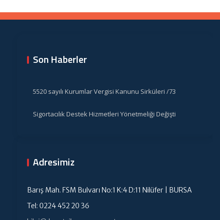
Son Haberler
5520 sayılı Kurumlar Vergisi Kanunu Sirküleri /73
Sigortacılık Destek Hizmetleri Yönetmeliği Değişti
Adresimiz
Barış Mah. FSM Bulvarı No:1 K:4 D:11 Nilüfer | BURSA
Tel: 0224 452 20 36