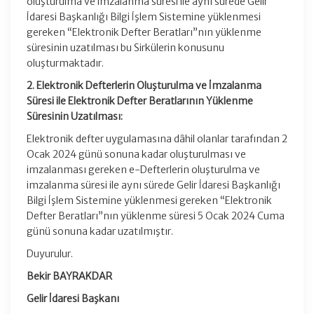
oluşturulma ve imzalanma süresi ile aynı sürede Gelir
İdaresi Başkanlığı Bilgi İşlem Sistemine yüklenmesi
gereken “Elektronik Defter Beratları”nın yüklenme
süresinin uzatılması bu Sirkülerin konusunu
oluşturmaktadır.
2. Elektronik Defterlerin Oluşturulma ve İmzalanma
Süresi ile Elektronik Defter Beratlarının Yüklenme
Süresinin Uzatılması:
Elektronik defter uygulamasına dâhil olanlar tarafından 2
Ocak 2024 günü sonuna kadar oluşturulması ve
imzalanması gereken e-Defterlerin oluşturulma ve
imzalanma süresi ile aynı sürede Gelir İdaresi Başkanlığı
Bilgi İşlem Sistemine yüklenmesi gereken “Elektronik
Defter Beratları”nın yüklenme süresi 5 Ocak 2024 Cuma
günü sonuna kadar uzatılmıştır.
Duyurulur.
Bekir BAYRAKDAR
Gelir İdaresi Başkanı