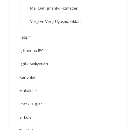
Mali Danışmanlık Hizmetleri
Vergi ve Vergi Uyuşmazlıkları
İletişim
İş Kanunu IPC
İşçilik Maliyetleri
Kanunlar
Makaleler
Pratik Bilgiler
Sirküler