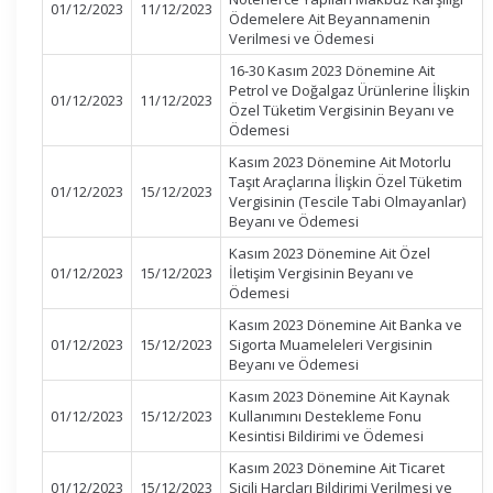
01/12/2023
11/12/2023
Ödemelere Ait Beyannamenin
Verilmesi ve Ödemesi
16-30 Kasım 2023 Dönemine Ait
Petrol ve Doğalgaz Ürünlerine İlişkin
01/12/2023
11/12/2023
Özel Tüketim Vergisinin Beyanı ve
Ödemesi
Kasım 2023 Dönemine Ait Motorlu
Taşıt Araçlarına İlişkin Özel Tüketim
01/12/2023
15/12/2023
Vergisinin (Tescile Tabi Olmayanlar)
Beyanı ve Ödemesi
Kasım 2023 Dönemine Ait Özel
01/12/2023
15/12/2023
İletişim Vergisinin Beyanı ve
Ödemesi
Kasım 2023 Dönemine Ait Banka ve
01/12/2023
15/12/2023
Sigorta Muameleleri Vergisinin
Beyanı ve Ödemesi
Kasım 2023 Dönemine Ait Kaynak
01/12/2023
15/12/2023
Kullanımını Destekleme Fonu
Kesintisi Bildirimi ve Ödemesi
Kasım 2023 Dönemine Ait Ticaret
01/12/2023
15/12/2023
Sicili Harçları Bildirimi Verilmesi ve