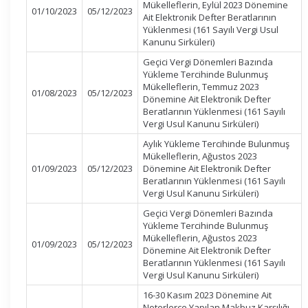
Mükelleflerin, Eylül 2023 Dönemine
01/10/2023
05/12/2023
Ait Elektronik Defter Beratlarının
Yüklenmesi (161 Sayılı Vergi Usul
Kanunu Sirküleri)
Geçici Vergi Dönemleri Bazında
Yükleme Tercihinde Bulunmuş
Mükelleflerin, Temmuz 2023
01/08/2023
05/12/2023
Dönemine Ait Elektronik Defter
Beratlarının Yüklenmesi (161 Sayılı
Vergi Usul Kanunu Sirküleri)
Aylık Yükleme Tercihinde Bulunmuş
Mükelleflerin, Ağustos 2023
01/09/2023
05/12/2023
Dönemine Ait Elektronik Defter
Beratlarının Yüklenmesi (161 Sayılı
Vergi Usul Kanunu Sirküleri)
Geçici Vergi Dönemleri Bazında
Yükleme Tercihinde Bulunmuş
Mükelleflerin, Ağustos 2023
01/09/2023
05/12/2023
Dönemine Ait Elektronik Defter
Beratlarının Yüklenmesi (161 Sayılı
Vergi Usul Kanunu Sirküleri)
16-30 Kasım 2023 Dönemine Ait
Noterlerce Yapılan Makbuz Karşılığı