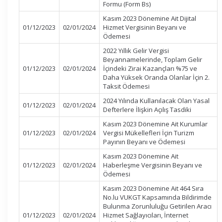
Formu (Form Bs)
Kasım 2023 Dönemine Ait Dijital
01/12/2023
02/01/2024
Hizmet Vergisinin Beyanı ve
Ödemesi
2022 Yıllık Gelir Vergisi
Beyannamelerinde, Toplam Gelir
01/12/2023
02/01/2024
İçindeki Zirai Kazançları %75 ve
Daha Yüksek Oranda Olanlar İçin 2.
Taksit Ödemesi
2024 Yılında Kullanılacak Olan Yasal
01/12/2023
02/01/2024
Defterlere İlişkin Açılış Tasdiki
Kasım 2023 Dönemine Ait Kurumlar
01/12/2023
02/01/2024
Vergisi Mükellefleri İçin Turizm
Payının Beyanı ve Ödemesi
Kasım 2023 Dönemine Ait
01/12/2023
02/01/2024
Haberleşme Vergisinin Beyanı ve
Ödemesi
Kasım 2023 Dönemine Ait 464 Sıra
No.lu VUKGT Kapsamında Bildirimde
Bulunma Zorunluluğu Getirilen Aracı
01/12/2023
02/01/2024
Hizmet Sağlayıcıları, İnternet