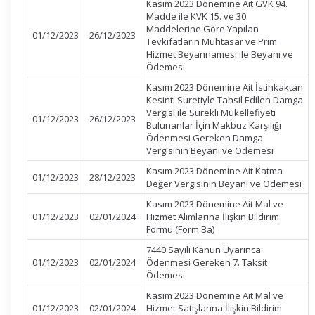
Kasım 2023 Dönemine Ait GVK 94.
Madde ile KVK 15. ve 30.
Maddelerine Göre Yapılan
01/12/2023
26/12/2023
Tevkifatların Muhtasar ve Prim
Hizmet Beyannamesi ile Beyanı ve
Ödemesi
Kasım 2023 Dönemine Ait İstihkaktan
Kesinti Suretiyle Tahsil Edilen Damga
Vergisi ile Sürekli Mükellefiyeti
01/12/2023
26/12/2023
Bulunanlar İçin Makbuz Karşılığı
Ödenmesi Gereken Damga
Vergisinin Beyanı ve Ödemesi
Kasım 2023 Dönemine Ait Katma
01/12/2023
28/12/2023
Değer Vergisinin Beyanı ve Ödemesi
Kasım 2023 Dönemine Ait Mal ve
01/12/2023
02/01/2024
Hizmet Alımlarına İlişkin Bildirim
Formu (Form Ba)
7440 Sayılı Kanun Uyarınca
01/12/2023
02/01/2024
Ödenmesi Gereken 7. Taksit
Ödemesi
Kasım 2023 Dönemine Ait Mal ve
01/12/2023
02/01/2024
Hizmet Satışlarına İlişkin Bildirim