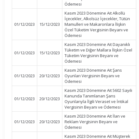
Ödemesi
Kasım 2023 Dönemine Ait Alkollü
İçecekler, Alkolsüz İçecekler, Tütün
01/12/2023
15/12/2023
Mamulleri ve Makaronlara İlişkin
Özel Tüketim Vergisinin Beyanı ve
Ödemesi
Kasım 2023 Dönemine Ait Dayanıklı
Tüketim ve Diğer Mallara İlişkin Özel
01/12/2023
15/12/2023
Tüketim Vergisinin Beyanı ve
Ödemesi
Kasım 2023 Dönemine Ait Şans
01/12/2023
20/12/2023
Oyunları Vergisinin Beyanı ve
Ödemesi
Kasım 2023 Dönemine Ait 5602 Sayılı
Kanunda Tanımlanan Şans
01/12/2023
20/12/2023
Oyunlarıyla İlgili Veraset ve İntikal
Vergisinin Beyanı ve Ödemesi
Kasım 2023 Dönemine Ait İlan ve
01/12/2023
20/12/2023
Reklam Vergisinin Beyanı ve
Ödemesi
Kasım 2023 Dönemine Ait Müşterek