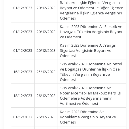
Bahislere İlişkin Eğlence Vergisinin
01/12/2023
20/12/2023
Beyanı ve Ödemesi ile Diğer Eğlence
Vergilerine İlişkin Eğlence Vergisinin
Ödemesi
Kasım 2023 Dönemine Ait Elektrik ve
01/12/2023
20/12/2023
Havagazı Tüketim Vergisinin Beyanı
ve Ödemesi
Kasım 2023 Dönemine Ait Yangın
01/12/2023
20/12/2023
Sigortası Vergisinin Beyanı ve
Ödemesi
1-15 Aralık 2023 Dönemine Ait Petrol
ve Doğalgaz Ürünlerine İlişkin Özel
16/12/2023
25/12/2023
Tüketim Vergisinin Beyanı ve
Ödemesi
1-15 Aralık 2023 Dönemine Ait
Noterlerce Yapılan Makbuz Karşılığı
18/12/2023
26/12/2023
Ödemelere Ait Beyannamenin
Verilmesi ve Ödemesi
Kasım 2023 Dönemine Ait
01/12/2023
26/12/2023
Konaklama Vergisinin Beyanı ve
Ödemesi