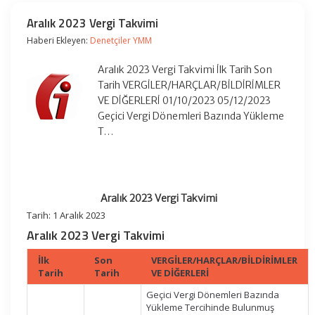
Aralık 2023 Vergi Takvimi
Haberi Ekleyen:
Denetçiler YMM
Aralık 2023 Vergi Takvimi İlk Tarih Son
Tarih VERGİLER/HARÇLAR/BİLDİRİMLER
VE DİĞERLERİ 01/10/2023 05/12/2023
Geçici Vergi Dönemleri Bazında Yükleme
T…
Aralık 2023 Vergi Takvimi
Tarih: 1 Aralık 2023
Aralık 2023 Vergi Takvimi
İlk
Son
VERGİLER/HARÇLAR/BİLDİRİMLER
Tarih
Tarih
VE DİĞERLERİ
Geçici Vergi Dönemleri Bazında
Yükleme Tercihinde Bulunmuş