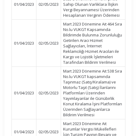
01/04/2023
02/05/2023
Sahip Olunan Varlıklara İlişkin
Vergi Beyannamesi Üzerinden
Hesaplanan Verginin Ödemesi
Mart 2023 Dönemine Ait 464 Sıra
No.lu VUKGT Kapsamında
Bildirimde Bulunma Zorunluluğu
Getirilen Aracı Hizmet
01/04/2023
02/05/2023
Sağlayıcıları, İnternet
Reklamcılığı Hizmet Aracıları ile
Kargo ve Lojistik İşletmeleri
Tarafından Bildirim Verilmesi
Mart 2023 Dönemine Ait 538 Sıra
No.lu VUKGT kapsamında
Taşınmaz (Satış/Kiralama) ve
Motorlu Taşıt (Satış) İlanlarını
01/04/2023
02/05/2023
Platformları Üzerinden
Yayımlayanlar ile Günübirlik
Konut Kiralama İşini Platformları
Üzerinden Sağlayanlarca
Bildirim Verilmesi
Mart 2023 Dönemine Ait
Kurumlar Vergisi Mükellefleri
01/04/2023
02/05/2023
İçin Turizm Payının Beyanı ve