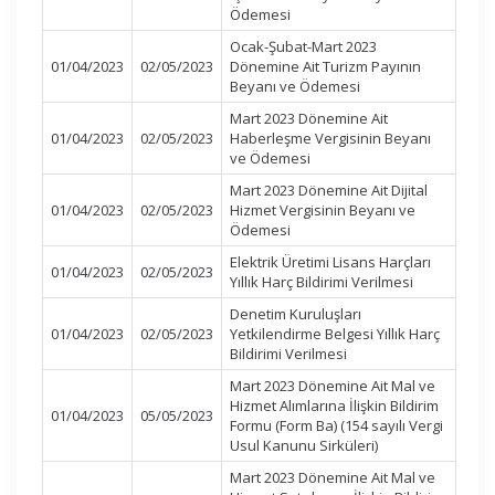
Ödemesi
Ocak-Şubat-Mart 2023
01/04/2023
02/05/2023
Dönemine Ait Turizm Payının
Beyanı ve Ödemesi
Mart 2023 Dönemine Ait
01/04/2023
02/05/2023
Haberleşme Vergisinin Beyanı
ve Ödemesi
Mart 2023 Dönemine Ait Dijital
01/04/2023
02/05/2023
Hizmet Vergisinin Beyanı ve
Ödemesi
Elektrik Üretimi Lisans Harçları
01/04/2023
02/05/2023
Yıllık Harç Bildirimi Verilmesi
Denetim Kuruluşları
01/04/2023
02/05/2023
Yetkilendirme Belgesi Yıllık Harç
Bildirimi Verilmesi
Mart 2023 Dönemine Ait Mal ve
Hizmet Alımlarına İlişkin Bildirim
01/04/2023
05/05/2023
Formu (Form Ba) (154 sayılı Vergi
Usul Kanunu Sirküleri)
Mart 2023 Dönemine Ait Mal ve