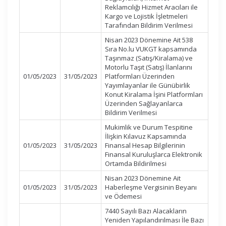
Reklamcılığı Hizmet Aracıları ile
Kargo ve Lojistik İşletmeleri
Tarafından Bildirim Verilmesi
Nisan 2023 Dönemine Ait 538
Sıra No.lu VUKGT kapsamında
Taşınmaz (Satış/Kiralama) ve
Motorlu Taşıt (Satış) İlanlarını
01/05/2023
31/05/2023
Platformları Üzerinden
Yayımlayanlar ile Günübirlik
Konut Kiralama İşini Platformları
Üzerinden Sağlayanlarca
Bildirim Verilmesi
Mukimlik ve Durum Tespitine
İlişkin Kılavuz Kapsamında
01/05/2023
31/05/2023
Finansal Hesap Bilgilerinin
Finansal Kuruluşlarca Elektronik
Ortamda Bildirilmesi
Nisan 2023 Dönemine Ait
01/05/2023
31/05/2023
Haberleşme Vergisinin Beyanı
ve Ödemesi
7440 Sayılı Bazı Alacakların
Yeniden Yapılandırılması İle Bazı