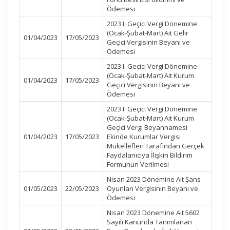
Ödemesi
2023 I. Geçici Vergi Dönemine
(Ocak-Şubat-Mart) Ait Gelir
01/04/2023
17/05/2023
Geçici Vergisinin Beyanı ve
Ödemesi
2023 I. Geçici Vergi Dönemine
(Ocak-Şubat-Mart) Ait Kurum
01/04/2023
17/05/2023
Geçici Vergisinin Beyanı ve
Ödemesi
2023 I. Geçici Vergi Dönemine
(Ocak-Şubat-Mart) Ait Kurum
Geçici Vergi Beyannamesi
01/04/2023
17/05/2023
Ekinde Kurumlar Vergisi
Mükellefleri Tarafından Gerçek
Faydalanıcıya İlişkin Bildirim
Formunun Verilmesi
Nisan 2023 Dönemine Ait Şans
01/05/2023
22/05/2023
Oyunları Vergisinin Beyanı ve
Ödemesi
Nisan 2023 Dönemine Ait 5602
Sayılı Kanunda Tanımlanan