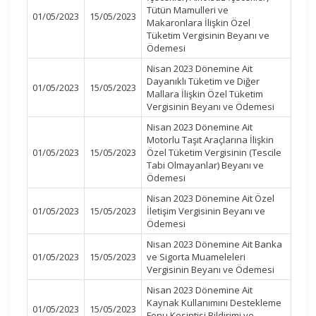
Tütün Mamulleri ve
01/05/2023
15/05/2023
Makaronlara İlişkin Özel
Tüketim Vergisinin Beyanı ve
Ödemesi
Nisan 2023 Dönemine Ait
Dayanıklı Tüketim ve Diğer
01/05/2023
15/05/2023
Mallara İlişkin Özel Tüketim
Vergisinin Beyanı ve Ödemesi
Nisan 2023 Dönemine Ait
Motorlu Taşıt Araçlarına İlişkin
01/05/2023
15/05/2023
Özel Tüketim Vergisinin (Tescile
Tabi Olmayanlar) Beyanı ve
Ödemesi
Nisan 2023 Dönemine Ait Özel
01/05/2023
15/05/2023
İletişim Vergisinin Beyanı ve
Ödemesi
Nisan 2023 Dönemine Ait Banka
01/05/2023
15/05/2023
ve Sigorta Muameleleri
Vergisinin Beyanı ve Ödemesi
Nisan 2023 Dönemine Ait
Kaynak Kullanımını Destekleme
01/05/2023
15/05/2023
Fonu Kesintisi Bildirimi ve