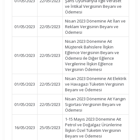
01/05/2023
22/05/2023
Şans Oyunlarıyla İlgili Veraset
ve İntikal Vergisinin Beyanı ve
Ödemesi
Nisan 2023 Dönemine Ait İlan ve
01/05/2023
22/05/2023
Reklam Vergisinin Beyanı ve
Ödemesi
Nisan 2023 Dönemine Ait
Müşterek Bahislere İlişkin
Eğlence Vergisinin Beyanı ve
01/05/2023
22/05/2023
Ödemesi ile Diğer Eğlence
Vergilerine İlişkin Eğlence
Vergisinin Ödemesi
Nisan 2023 Dönemine Ait Elektrik
01/05/2023
22/05/2023
ve Havagazı Tüketim Vergisinin
Beyanı ve Ödemesi
Nisan 2023 Dönemine Ait Yangın
01/05/2023
22/05/2023
Sigortası Vergisinin Beyanı ve
Ödemesi
1-15 Mayıs 2023 Dönemine Ait
Petrol ve Doğalgaz Ürünlerine
16/05/2023
25/05/2023
İlişkin Özel Tüketim Vergisinin
Beyanı ve Ödemesi