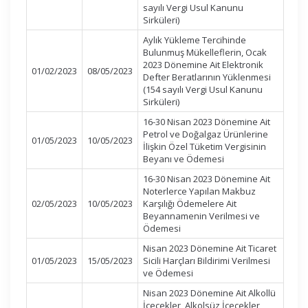
sayılı Vergi Usul Kanunu
Sirküleri)
Aylık Yükleme Tercihinde
Bulunmuş Mükelleflerin, Ocak
2023 Dönemine Ait Elektronik
01/02/2023
08/05/2023
Defter Beratlarının Yüklenmesi
(154 sayılı Vergi Usul Kanunu
Sirküleri)
16-30 Nisan 2023 Dönemine Ait
Petrol ve Doğalgaz Ürünlerine
01/05/2023
10/05/2023
İlişkin Özel Tüketim Vergisinin
Beyanı ve Ödemesi
16-30 Nisan 2023 Dönemine Ait
Noterlerce Yapılan Makbuz
02/05/2023
10/05/2023
Karşılığı Ödemelere Ait
Beyannamenin Verilmesi ve
Ödemesi
Nisan 2023 Dönemine Ait Ticaret
01/05/2023
15/05/2023
Sicili Harçları Bildirimi Verilmesi
ve Ödemesi
Nisan 2023 Dönemine Ait Alkollü
İçecekler, Alkolsüz İçecekler,