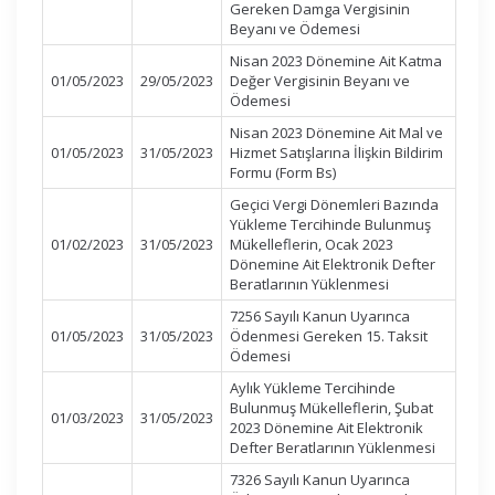
Gereken Damga Vergisinin
Beyanı ve Ödemesi
Nisan 2023 Dönemine Ait Katma
01/05/2023
29/05/2023
Değer Vergisinin Beyanı ve
Ödemesi
Nisan 2023 Dönemine Ait Mal ve
01/05/2023
31/05/2023
Hizmet Satışlarına İlişkin Bildirim
Formu (Form Bs)
Geçici Vergi Dönemleri Bazında
Yükleme Tercihinde Bulunmuş
01/02/2023
31/05/2023
Mükelleflerin, Ocak 2023
Dönemine Ait Elektronik Defter
Beratlarının Yüklenmesi
7256 Sayılı Kanun Uyarınca
01/05/2023
31/05/2023
Ödenmesi Gereken 15. Taksit
Ödemesi
Aylık Yükleme Tercihinde
Bulunmuş Mükelleflerin, Şubat
01/03/2023
31/05/2023
2023 Dönemine Ait Elektronik
Defter Beratlarının Yüklenmesi
7326 Sayılı Kanun Uyarınca