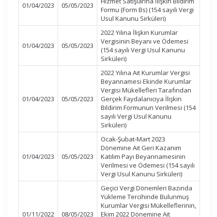
Hizmet Satışlarına İlişkin Bildirim
01/04/2023
05/05/2023
Formu (Form Bs) (154 sayılı Vergi
Usul Kanunu Sirküleri)
2022 Yılına İlişkin Kurumlar
Vergisinin Beyanı ve Ödemesi
01/04/2023
05/05/2023
(154 sayılı Vergi Usul Kanunu
Sirküleri)
2022 Yılına Ait Kurumlar Vergisi
Beyannamesi Ekinde Kurumlar
Vergisi Mükellefleri Tarafından
01/04/2023
05/05/2023
Gerçek Faydalanıcıya İlişkin
Bildirim Formunun Verilmesi (154
sayılı Vergi Usul Kanunu
Sirküleri)
Ocak-Şubat-Mart 2023
Dönemine Ait Geri Kazanım
01/04/2023
05/05/2023
Katılım Payı Beyannamesinin
Verilmesi ve Ödemesi (154 sayılı
Vergi Usul Kanunu Sirküleri)
Geçici Vergi Dönemleri Bazında
Yükleme Tercihinde Bulunmuş
Kurumlar Vergisi Mükelleflerinin,
01/11/2022
08/05/2023
Ekim 2022 Dönemine Ait