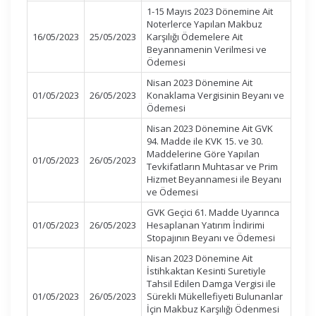
1-15 Mayıs 2023 Dönemine Ait
Noterlerce Yapılan Makbuz
16/05/2023
25/05/2023
Karşılığı Ödemelere Ait
Beyannamenin Verilmesi ve
Ödemesi
Nisan 2023 Dönemine Ait
01/05/2023
26/05/2023
Konaklama Vergisinin Beyanı ve
Ödemesi
Nisan 2023 Dönemine Ait GVK
94. Madde ile KVK 15. ve 30.
Maddelerine Göre Yapılan
01/05/2023
26/05/2023
Tevkifatların Muhtasar ve Prim
Hizmet Beyannamesi ile Beyanı
ve Ödemesi
GVK Geçici 61. Madde Uyarınca
01/05/2023
26/05/2023
Hesaplanan Yatırım İndirimi
Stopajının Beyanı ve Ödemesi
Nisan 2023 Dönemine Ait
İstihkaktan Kesinti Suretiyle
Tahsil Edilen Damga Vergisi ile
01/05/2023
26/05/2023
Sürekli Mükellefiyeti Bulunanlar
İçin Makbuz Karşılığı Ödenmesi