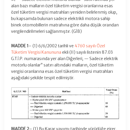
alan bazı malların özel tüketim vergisi oranlarına esas
özel tüketim vergisi matrahları yeniden belirlenmiş olup,
bu kapsamda bulunan sadece elektrikli motora sahip
binek otomobillerin matrahına göre daha düşük orandan
vergilendirilmeleri sağlanmıştır. (GİB)
MADDE 1
– (1) 6/6/2002 tarihli ve
4760 sayılı Özel
Tüketim Vergisi Kanununa
ekli (II) sayılı listenin 87.03
G.T.İ.P. numarasında yer alan Diğerleri; — Sadece elektrik
motorlu olanlar” satırı altındaki malların, özel tüketim
vergisi oranlarına esas özel tüketim vergisi matrahları
aşağıdaki şekilde tespit edilmiştir.
MADDE 2
– (1) Bu Karar yayımı tarihinde yürürlüğe girer.