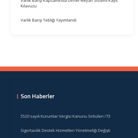
Varlık Barışı Kapsamında Defter-Beyan Sistemi Kayıt
Kılavuzu
Varlık Barışı Tebliği Yayımlandı
Son Haberler
5520 sayılı Kurumlar Vergisi Kanunu Sirküleri /73
Sigortacılık Destek Hizmetleri Yönetmeliği Değişti