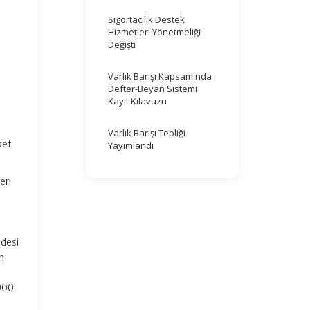
Sigortacılık Destek
Hizmetleri Yönetmeliği
Değişti
Varlık Barışı Kapsamında
Defter-Beyan Sistemi
Kayıt Kılavuzu
Varlık Barışı Tebliği
bet
Yayımlandı
eri
adesi
n
000