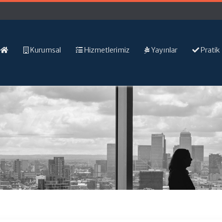
Kurumsal
Hizmetlerimiz
Yayınlar
Pratik 