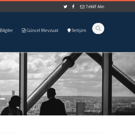
Teklif Alın
Bilgiler
Güncel Mevzuat
İletişim