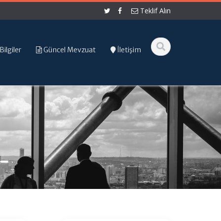
Teklif Alın
Bilgiler
Güncel Mevzuat
İletişim