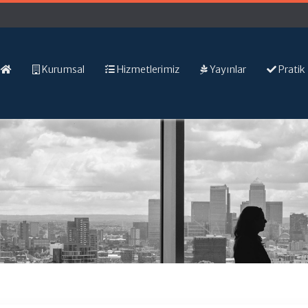
Kurumsal
Hizmetlerimiz
Yayınlar
Pratik 