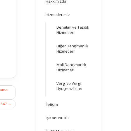
Hakkımızda
Hizmetlerimiz
Denetim ve Tasdik
Hizmetleri
Diğer Danışmanlık
Hizmetleri
Mali Danışmanlık
Hizmetleri
Vergi ve Vergi
Uyuşmazlıkları
mlama
K 547
→
İletişim
İş Kanunu IPC