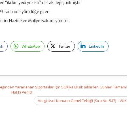
eri “iki bin yedi yüz elli” olarak değiştirilmiştir.
3 tarihinde yürürlüğe girer.
rini Hazine ve Maliye Bakanı yürütür.
ok
WhatsApp
Twitter
LinkedIn
eğinden Yararlanan Sigortalılar İçin SGK’ya Eksik Bildirilen Günleri Tama
Hakkı Verildi
Vergi Usul Kanunu Genel Tebliği (Sıra No: 547) – VU