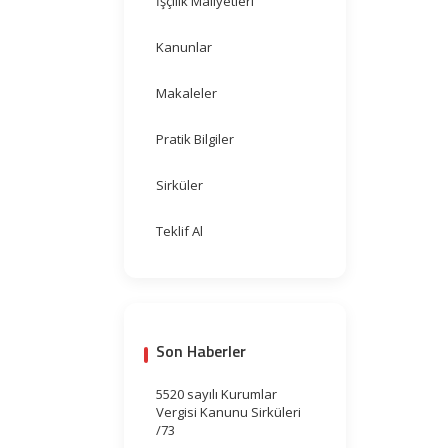
İşçilik Maliyetleri
Kanunlar
Makaleler
Pratik Bilgiler
Sirküler
Teklif Al
Son Haberler
5520 sayılı Kurumlar
Vergisi Kanunu Sirküleri
/73