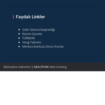
Faydalı Linkler
Gelir İdaresi Başkanlığı
Resmi Gazete
TÜRMOB
Vergi Takvimi
Merkez Bankası Döviz Kurları
Muhasebe Haberleri
|
ABACIPARK
Web Hosting