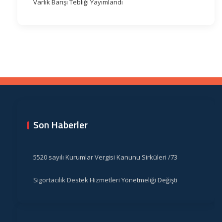
Varlık Barışı Tebliği Yayımlandı
Son Haberler
5520 sayılı Kurumlar Vergisi Kanunu Sirküleri /73
Sigortacılık Destek Hizmetleri Yönetmeliği Değişti