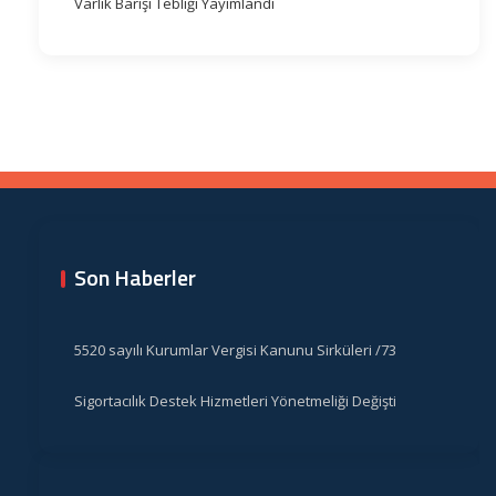
Varlık Barışı Tebliği Yayımlandı
Son Haberler
5520 sayılı Kurumlar Vergisi Kanunu Sirküleri /73
Sigortacılık Destek Hizmetleri Yönetmeliği Değişti