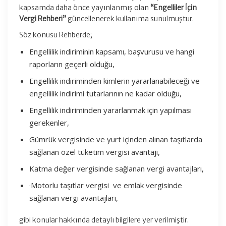
kapsamda daha önce yayınlanmış olan
“Engelliler İçin
Vergi Rehberi”
güncellenerek kullanıma sunulmuştur.
Söz konusu Rehberde;
Engellilik indiriminin kapsamı, başvurusu ve hangi
raporların geçerli olduğu,
Engellilik indiriminden kimlerin yararlanabileceği ve
engellilik indirimi tutarlarının ne kadar olduğu,
Engellilik indiriminden yararlanmak için yapılması
gerekenler,
Gümrük vergisinde ve yurt içinden alınan taşıtlarda
sağlanan özel tüketim vergisi avantajı,
Katma değer vergisinde sağlanan vergi avantajları,
·Motorlu taşıtlar vergisi ve emlak vergisinde
sağlanan vergi avantajları,
gibi konular hakkında detaylı bilgilere yer verilmiştir.