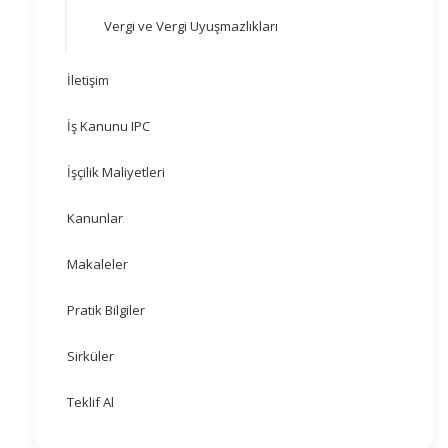
Vergi ve Vergi Uyuşmazlıkları
İletişim
İş Kanunu IPC
İşçilik Maliyetleri
Kanunlar
Makaleler
Pratik Bilgiler
Sirküler
Teklif Al