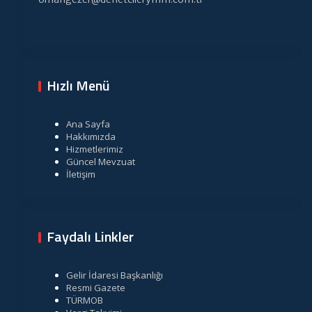
Hızlı Menü
Ana Sayfa
Hakkımızda
Hizmetlerimiz
Güncel Mevzuat
İletişim
Faydalı Linkler
Gelir İdaresi Başkanlığı
Resmi Gazete
TÜRMOB