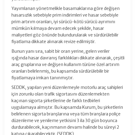
Yayımlanan yönetmelikle basamaklarına göre değişen
hasarsızlık sebebiyle prim indirimleri ve hasar sebebiyle
prim artırım oranları, iyi sürücü-kötü sürücü ayrımını
mümkün kılmaya devam edecek şekilde, hasar
maliyetleri göz önünde bulundurularak ve sürdürülebilir
fiyatlama dikkate alınarak revize edilmiştir.
Bunun yanı sıra, sabit bir oran yerine, gelen veriler
ışığında hasar davranış farklılıkları dikkate alınarak, çeşitli
araç gruplarına ve değişen kullanım türüne özel artırım
oranları belirlenmiş, bu kapsamda sürdürülebilir bir
fiyatlamaya imkan tanınmıştır.
SEDDK, yapılan yeni düzenlemeyle motorlu araç sahipleri
için zorunlu olan trafik sigortasını düzenlemekten
kaçınan sigorta şirketlerine de farklı tedbirleri
uygulamaya almıştır. Bu kapsamda Kurum, bu şirketlerin
belirlenen sigorta branşlarına veya tüm branşlara poliçe
düzenleme ve yenileme yetkisini 3 ila 30 gün boyunca
durdurabilecek, kaçınmanın devamı halinde bu süreyi 2
katına çıkarabilecektir. (SEDDK)