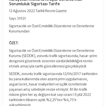
Sorumluluk Sigortası Tarife
12 Ağustos 2022 Tarihli Resmi Gazete
Sayı: 31921
Sigortacılık ve Özel Emeklilik Düzenleme ve Denetleme
Kurumundan:
ÖZET:
Sigortacılık ve Özel Emeklilik Düzenleme ve Denetleme
Kurumu (SEDDK), zorunlu trafik sigortasında, hasar-prim
dengesini gözeterek sistemin sürdürülebilirliğini temin
etmek amacıyla tarife güncellemesi gerçekleştirdi
SEDDK, zorunlu trafik sigortasında 12/04/2017 tarihinden
bu yana kullanımda olan azami prim uygulamasını,
asgari ücret, hasar maliyetleri ve işçilik ücretlerinde
yaşanan artış sebebiyle revize etmiştir. 81 ilin trafik
riskine göre her ay değişen kat sayı oranı 1 Eylül 2022
tarihinden itibaren aylık %2,25’ten %4,75’e
yükseltilmiştir.