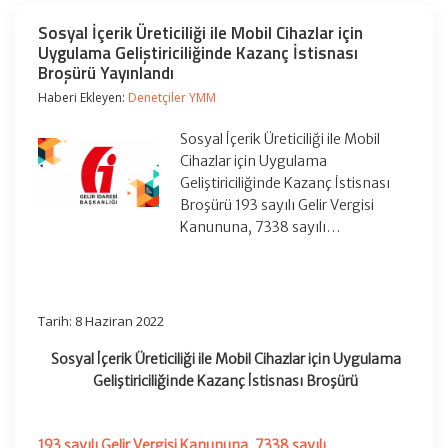
Sosyal İçerik Üreticiliği ile Mobil Cihazlar için
Uygulama Geliştiriciliğinde Kazanç İstisnası
Broşürü Yayınlandı
Haberi Ekleyen:
Denetçiler YMM
Sosyal İçerik Üreticiliği ile Mobil
Cihazlar için Uygulama
Geliştiriciliğinde Kazanç İstisnası
Broşürü 193 sayılı Gelir Vergisi
Kanununa, 7338 sayılı…
Tarih: 8 Haziran 2022
Sosyal İçerik Üreticiliği ile Mobil Cihazlar için Uygulama
Geliştiriciliğinde Kazanç İstisnası Broşürü
193 sayılı Gelir Vergisi Kanununa
,
7338 sayılı