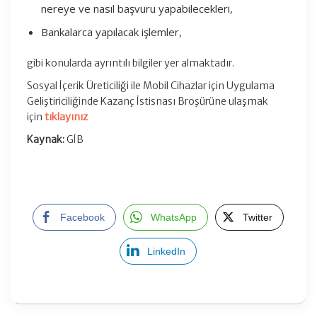
nereye ve nasıl başvuru yapabilecekleri,
Bankalarca yapılacak işlemler,
gibi konularda ayrıntılı bilgiler yer almaktadır.
Sosyal İçerik Üreticiliği ile Mobil Cihazlar için Uygulama
Geliştiriciliğinde Kazanç İstisnası Broşürüne ulaşmak
için
tıklayınız
Kaynak:
GİB
Facebook
WhatsApp
Twitter
LinkedIn