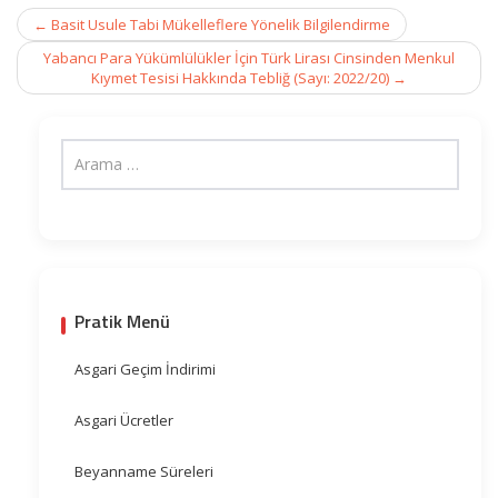
Post
←
Basit Usule Tabi Mükelleflere Yönelik Bilgilendirme
navigation
Yabancı Para Yükümlülükler İçin Türk Lirası Cinsinden Menkul
Kıymet Tesisi Hakkında Tebliğ (Sayı: 2022/20)
→
Pratik Menü
Asgari Geçim İndirimi
Asgari Ücretler
Beyanname Süreleri