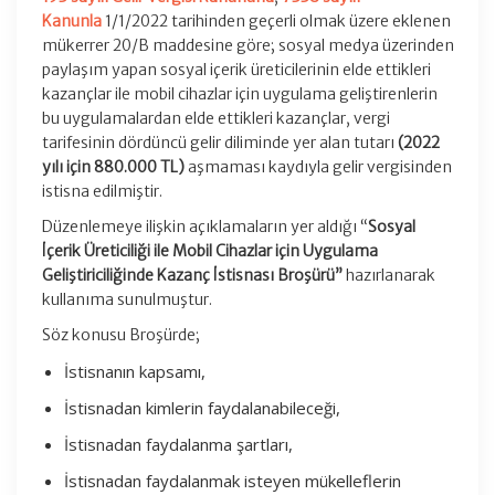
Kanunla
1/1/2022 tarihinden geçerli olmak üzere eklenen
mükerrer 20/B maddesine göre; sosyal medya üzerinden
paylaşım yapan sosyal içerik üreticilerinin elde ettikleri
kazançlar ile mobil cihazlar için uygulama geliştirenlerin
bu uygulamalardan elde ettikleri kazançlar, vergi
tarifesinin dördüncü gelir diliminde yer alan tutarı
(2022
yılı için 880.000 TL)
aşmaması kaydıyla gelir vergisinden
istisna edilmiştir.
Düzenlemeye ilişkin açıklamaların yer aldığı “
Sosyal
İçerik Üreticiliği ile Mobil Cihazlar için Uygulama
Geliştiriciliğinde Kazanç İstisnası Broşürü”
hazırlanarak
kullanıma sunulmuştur.
Söz konusu Broşürde;
İstisnanın kapsamı,
İstisnadan kimlerin faydalanabileceği,
İstisnadan faydalanma şartları,
İstisnadan faydalanmak isteyen mükelleflerin