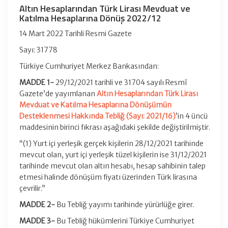
Altın Hesaplarından Türk Lirası Mevduat ve
Katılma Hesaplarına Dönüş 2022/12
14 Mart 2022 Tarihli Resmi Gazete
Sayı: 31778
Türkiye Cumhuriyet Merkez Bankasından:
MADDE 1-
29/12/2021 tarihli ve 31704 sayılı Resmî
Gazete’de yayımlanan
Altın Hesaplarından Türk Lirası
Mevduat ve Katılma Hesaplarına Dönüşümün
Desteklenmesi Hakkında Tebliğ (Sayı: 2021/16)
’in 4 üncü
maddesinin birinci fıkrası aşağıdaki şekilde değiştirilmiştir.
“(1) Yurt içi yerleşik gerçek kişilerin 28/12/2021 tarihinde
mevcut olan, yurt içi yerleşik tüzel kişilerin ise 31/12/2021
tarihinde mevcut olan altın hesabı, hesap sahibinin talep
etmesi halinde dönüşüm fiyatı üzerinden Türk lirasına
çevrilir.”
MADDE 2-
Bu Tebliğ yayımı tarihinde yürürlüğe girer.
MADDE 3-
Bu Tebliğ hükümlerini Türkiye Cumhuriyet