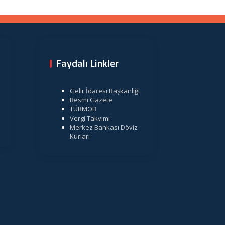
Faydalı Linkler
Gelir İdaresi Başkanlığı
Resmi Gazete
TÜRMOB
Vergi Takvimi
Merkez Bankası Döviz
Kurları