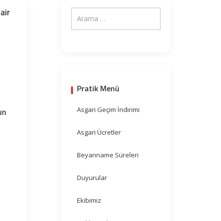
air
Pratik Menü
Asgari Geçim İndirimi
un
Asgari Ücretler
Beyanname Süreleri
Duyurular
Ekibimiz