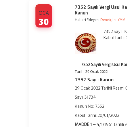
7352 Sayılı Vergi Usul K
Kanun
OCA
30
Haberi Ekleyen:
Denetçiler YMM
7352 Sayılı 
Kabul Tarihi
7352 Sayılı Vergi Usul K
Tarih: 29 Ocak 2022
7352 Sayılı Kanun
29 Ocak 2022 Tarihli Resmi
Sayı: 31734
Kanun No: 7352
Kabul Tarihi: 20/01/2022
MADDE 1 –
4/1/1961 tarihli 