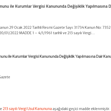
anunu ile Kurumlar Vergisi Kanununda Değişiklik Yapılmasına D
Kanun 29 Ocak 2022 Tarihli Resmi Gazete Sayı: 31734 Kanun No: 7352
: 20/01/2022 MADDE 1 – 4/1/1961 tarihli ve 213 sayılı Vergi…
anunu ile Kurumlar Vergisi Kanununda Değişiklik Yapılmasına Dair Kan
 Gazete
ve
213 sayılı Vergi Usul Kanununa
aşağıdaki geçici madde eklenmiştir.