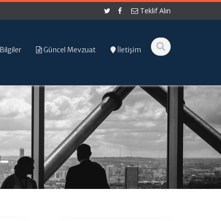
Teklif Alın
Bilgiler
Güncel Mevzuat
İletişim