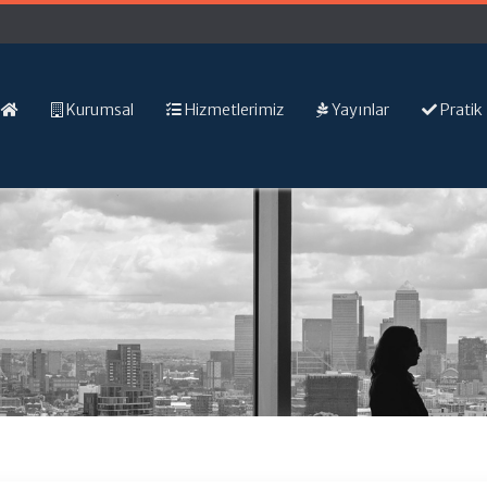
Kurumsal
Hizmetlerimiz
Yayınlar
Pratik 