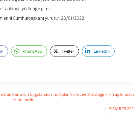
tarihinde yürürlüğe girer.
lerini Cumhurbaşkanı yürütür. 28/01/2022
ok
WhatsApp
Twitter
LinkedIn
ne Dair Kanunun Uygulanmasına İlişkin Yönetmelikte Değişiklik Yapılmasına
Yönetmelik
SİRKÜLER 202