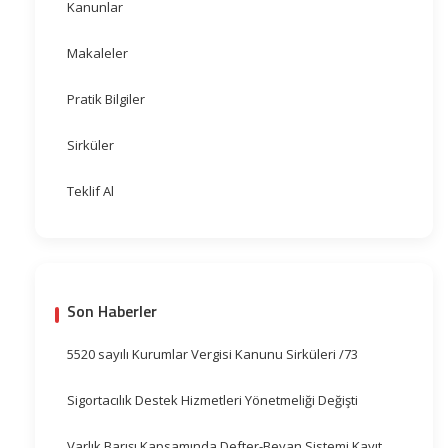
Kanunlar
Makaleler
Pratik Bilgiler
Sirküler
Teklif Al
Son Haberler
5520 sayılı Kurumlar Vergisi Kanunu Sirküleri /73
Sigortacılık Destek Hizmetleri Yönetmeliği Değişti
Varlık Barışı Kapsamında Defter-Beyan Sistemi Kayıt