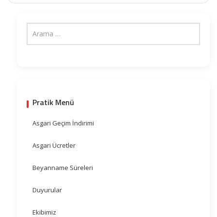
Pratik Menü
Asgari Geçim İndirimi
Asgari Ücretler
Beyanname Süreleri
Duyurular
Ekibimiz