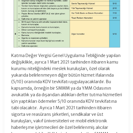
Katma Değer Vergisi Genel Uygulama Tebliğinde yapılan
değişiklikle, ayrıca 1 Mart 2021 tarihinden itibaren kamu
kurumu niteliğindeki meslek kuruluşları, özel olarak
yukarıda belirlenmeyen diğer bütün hizmet ifalarında
(5/10) oranında KDV tevkifatı uygulayacaklardır. Bu
kapsamda, örneğin bir SMMM ya da YMM Odasının
avukatlık ya da dışarıdan aldıkları defter tutma hizmetleri
için yaptıkları ödemeler 5/10 oranında KDV tevkifatına
tabi olacaktır. Ayrıca 1 Mart 2021 tarihinden itibaren
sigorta ve reasürans şirketleri, sendikalar ve üst
kuruluşları, vakıf üniversiteleri ve mobil elektronik
haberleşme işletmecileri de özel belirlenmiş alıcılar