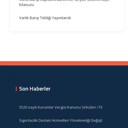
Kılavuzu
Varlık Barışı Tebliği Yayımlandı
Son Haberler
5520 sayılı Kurumlar Vergisi Kanunu Sirküleri /73
Sigortacılık Destek Hizmetleri Yönetmeliği Değişti