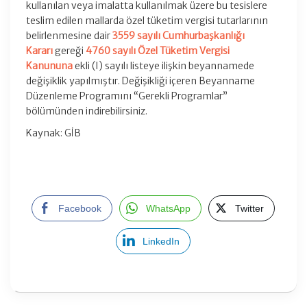
kullanılan veya imalatta kullanılmak üzere bu tesislere
teslim edilen mallarda özel tüketim vergisi tutarlarının
belirlenmesine dair
3559 sayılı Cumhurbaşkanlığı
Kararı
gereği
4760 sayılı Özel Tüketim Vergisi
Kanununa
ekli (I) sayılı listeye ilişkin beyannamede
değişiklik yapılmıştır. Değişikliği içeren Beyanname
Düzenleme Programını “Gerekli Programlar”
bölümünden indirebilirsiniz.
Kaynak: GİB
Facebook
WhatsApp
Twitter
LinkedIn