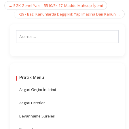
Post
←
SGK Genel Yazı – 5510/Ek 17. Madde Mahsup İşlemi
navigation
7297 Bazı Kanunlarda Değişiklik Yapılmasına Dair Kanun
→
Pratik Menü
Asgari Geçim İndirimi
Asgari Ücretler
Beyanname Süreleri