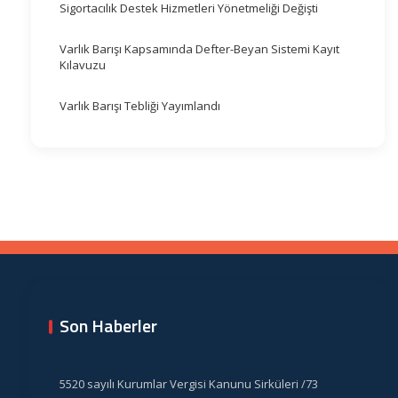
Sigortacılık Destek Hizmetleri Yönetmeliği Değişti
Varlık Barışı Kapsamında Defter-Beyan Sistemi Kayıt
Kılavuzu
Varlık Barışı Tebliği Yayımlandı
Son Haberler
5520 sayılı Kurumlar Vergisi Kanunu Sirküleri /73