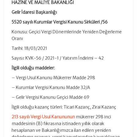
HAZİNE VE MALİYE BAKANLIĞI
Gelir İdaresi Başkanlığı
5520 sayılı Kurumlar Vergisi Kanunu Sirküleri /56
Konusu: Geçici Vergi Dönemlerinde Yeniden Değerleme
Oranı
Tarihi: 18/03/2021
Sayısı: KVK-56 / 2021-1 / Yatırım İndirimi – 42
İlgili olduğu maddeler:
– Vergi Usul Kanunu Mükerrer Madde 298
– Kurumlar Vergisi Kanunu Madde 32/A
– Gelir Vergisi Kanunu Geçici Madde 69
İlgili olduğu kazanç türleri: Ticari Kazanç, Zirai Kazanç
213 sayılı Vergi Usul Kanununun
mükerrer 298 inci
maddesinin (B) fıkrasına istinaden yıllık olarak
hesaplanan ve Bakanlığımızca ilan edilen yeniden