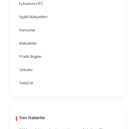
İş Kanunu IPC
İşçilik Maliyetleri
Kanunlar
Makaleler
Pratik Bilgiler
Sirküler
Teklif Al
Son Haberler