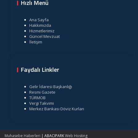
Hızlı Menü
Ana Sayfa
Hakkımızda
Hizmetlerimiz
Güncel Mevzuat
İletişim
Faydalı Linkler
Gelir İdaresi Başkanlığı
Resmi Gazete
TÜRMOB
Vergi Takvimi
Merkez Bankası Döviz Kurları
Muhasebe Haberleri
|
ABACIPARK
Web Hosting