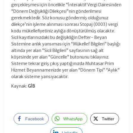
gerçekleşmesi için öncelikle “İnteraktif Vergi Dairesinden
“Dönem Değişikliği Dilekçesi”nin gönderilmesi
gerekmektedir. Söz konusu göndermiş olduğunuz
dilekçe’nin işleme alınması sonrası Stopaj (0003) vergi
kodu mükellefiyetiniz aylığa dönüştürülmüş olacaktır.
Sicil kayıtlarınızdaki bu değişikliğin Defter- Beyan
Sistemine anlık yansıması için “Mükellef Bilgileri” başlığı
altında yer alan “Sicil Bilgileri” sayfasının sağ alt
köşesinde yer alan “Güncelle” butonunu tıklayınız.
Sisteme tekrar giriş çıkış yaptığınızda Muhtasar Prim
Hizmet Beyannamenizde yer alan “Dönem Tipi” “Aylık”
olarak sisteme yansıyacaktır.
Kaynak:
GİB
Facebook
WhatsApp
Twitter