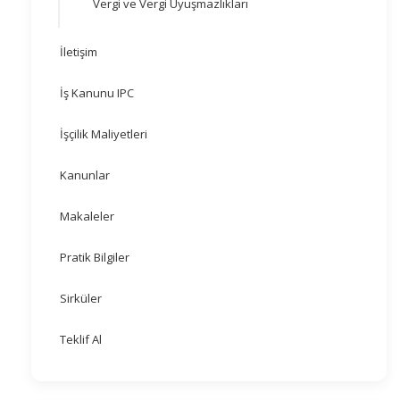
Vergi ve Vergi Uyuşmazlıkları
İletişim
İş Kanunu IPC
İşçilik Maliyetleri
Kanunlar
Makaleler
Pratik Bilgiler
Sirküler
Teklif Al